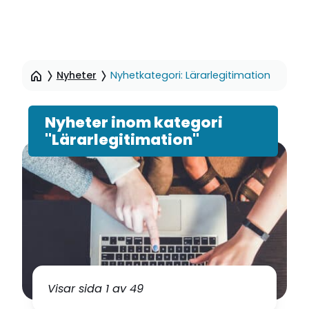
Hoppa
till
Nyheter
Nyhetkategori: Lärarlegitimation
sidinnehåll
Nyheter inom kategori
"Lärarlegitimation"
Visar sida 1 av 49