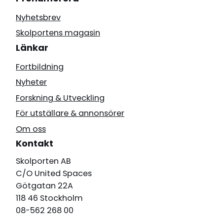
Nyhetsbrev
Skolportens magasin
Länkar
Fortbildning
Nyheter
Forskning & Utveckling
För utställare & annonsörer
Om oss
Kontakt
Skolporten AB
C/O United Spaces
Götgatan 22A
118 46 Stockholm
08-562 268 00