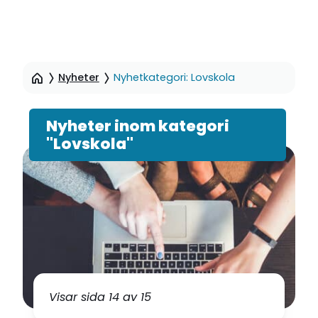
Hoppa
till
Nyheter
Nyhetkategori: Lovskola
sidinnehåll
Nyheter inom kategori
"Lovskola"
Visar sida 14 av 15