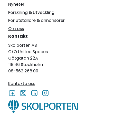
Nyheter
Forskning & Utveckling
För utställare & annonsörer
Om oss
Kontakt
Skolporten AB
C/O United Spaces
Götgatan 22A
118 46 Stockholm
08-562 268 00
Kontakta oss