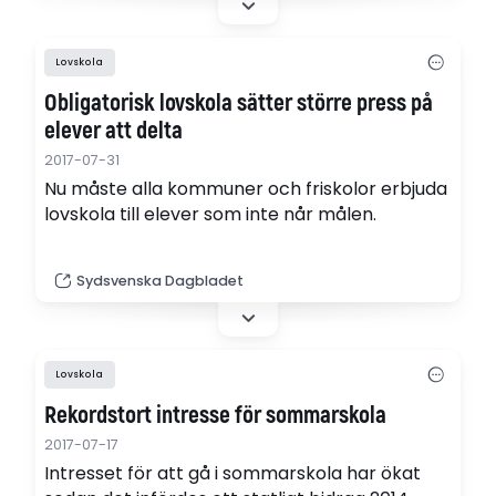
Lovskola
Obligatorisk lovskola sätter större press på
elever att delta
2017-07-31
Nu måste alla kommuner och friskolor erbjuda
lovskola till elever som inte når målen.
Sydsvenska Dagbladet
Lovskola
Rekordstort intresse för sommarskola
2017-07-17
Intresset för att gå i sommarskola har ökat