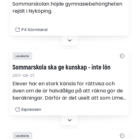
Sommarskolan höjde gymnasiebehörigheten
rejält i Nyköping.
P4 Sörmland
Lovskola
Sommarskola ska ge kunskap - inte lön
2017-08-27
Elever har en stark känsla för rättvisa och
även om de är halvdåliga på att räkna gör de
beräkningar. Därför är det uselt att som Umeå
ge tonåringar betalt för att gå i sommarskola.
Expressen
Lovskola