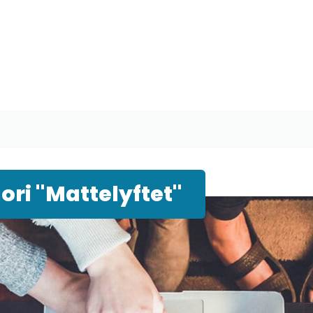
ri "Mattelyftet"