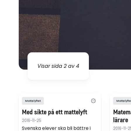
Visar sida 2 av 4
Mattelyftet
Mattelyfte
Med sikte på ett mattelyft
Matema
lärare
2016-11-25
Svenska elever ska bli bättre i
2016-11-2