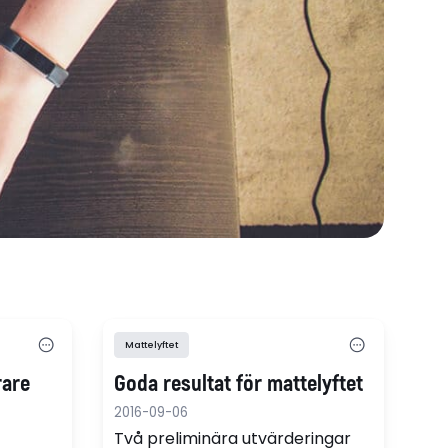
Mattelyftet
rare
Goda resultat för mattelyftet
2016-09-06
Två preliminära utvärderingar