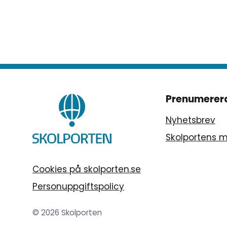
Prenumerer
Nyhetsbrev
Skolportens 
Cookies på skolporten.se
Personuppgiftspolicy
© 2026 Skolporten