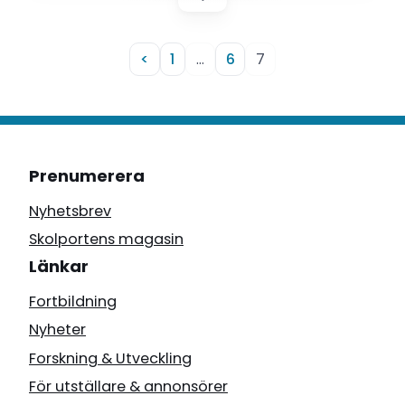
<
1
…
6
7
Prenumerera
Nyhetsbrev
Skolportens magasin
Länkar
Fortbildning
Nyheter
Forskning & Utveckling
För utställare & annonsörer