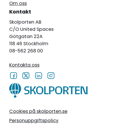
Om oss
Kontakt
Skolporten AB
C/O United Spaces
Götgatan 22A
118 46 Stockholm
08-562 268 00
Kontakta oss
Cookies på skolporten.se
Personuppgiftspolicy