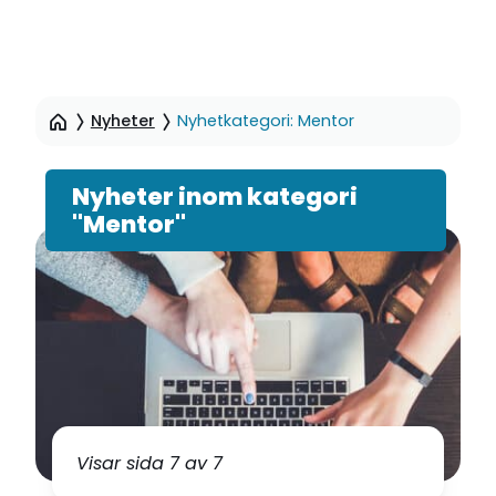
Hoppa
till
Nyheter
Nyhetkategori: Mentor
sidinnehåll
Nyheter inom kategori
"Mentor"
Visar sida 7 av 7