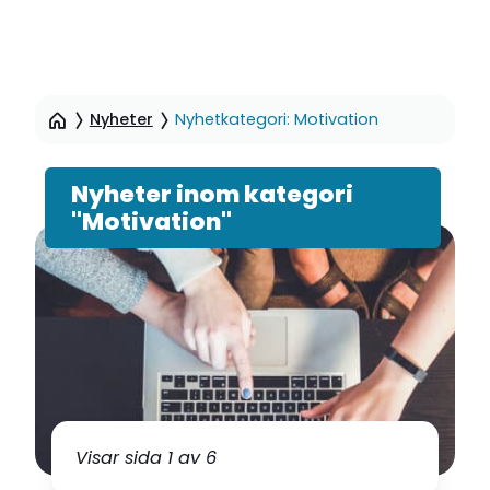
Hoppa
till
Nyheter
Nyhetkategori: Motivation
sidinnehåll
Nyheter inom kategori
"Motivation"
Visar sida 1 av 6