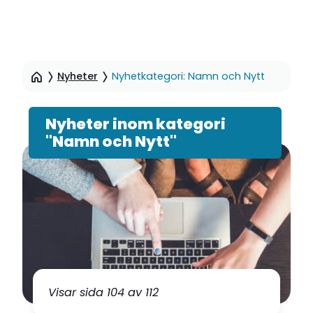
Hoppa
till
Nyheter
Nyhetkategori: Namn och Nytt
sidinnehåll
Nyheter inom kategori
"Namn och Nytt"
Visar sida 104 av 112