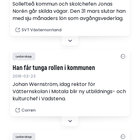
Sollefteå kommun och skolchefen Jonas
Norén går skilda vägar. Den 31 mars slutar han
med sju månaders lön som avgångsvederlag.
SVT Västernorrland
Ledarskap
Han får tunga rollen i kommunen
2018-03-23
Johan Wernström, idag rektor för
Vätternskolan i Motala blir ny utbildnings- och
kulturchef i Vadstena.
Corren
Ledarskap