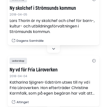
Ny skolchef i Strömsunds kommun
2018-04-05
Lars Thorin är ny skolchef och chef för barn-,
kultur- och utbildningsförvaltningen i
Strömsunds kommun.
Dagens Samhälle
Ledarskap
Ny vd för Fria Läroverken
2018-04-04
Katharina Sjögren-Edström utses till ny vd i
Fria Läroverken. Hon efterträder Christine
Karmfalk, som på egen begäran har valt att
avsluta sin anställning.
Altinget