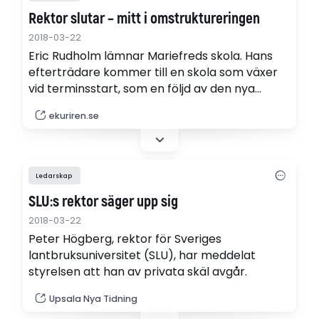
Rektor slutar – mitt i omstruktureringen
2018-03-22
Eric Rudholm lämnar Mariefreds skola. Hans
efterträdare kommer till en skola som växer
vid terminsstart, som en följd av den nya
skolorganisationen.
ekuriren.se
Ledarskap
SLU:s rektor säger upp sig
2018-03-22
Peter Högberg, rektor för Sveriges
lantbruksuniversitet (SLU), har meddelat
styrelsen att han av privata skäl avgår.
Upsala Nya Tidning