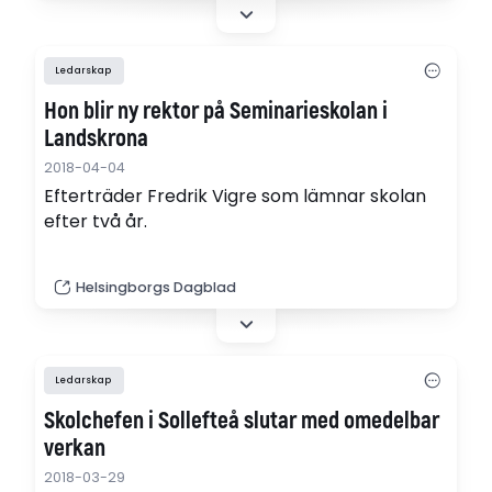
Ledarskap
Hon blir ny rektor på Seminarieskolan i
Landskrona
2018-04-04
Efterträder Fredrik Vigre som lämnar skolan
efter två år.
Helsingborgs Dagblad
Ledarskap
Skolchefen i Sollefteå slutar med omedelbar
verkan
2018-03-29