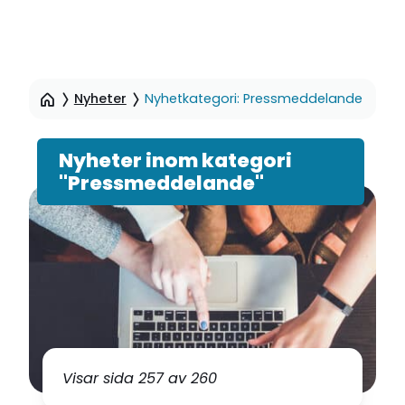
Hoppa
till
Nyheter
Nyhetkategori: Pressmeddelande
sidinnehåll
Nyheter inom kategori
"Pressmeddelande"
Visar sida 257 av 260