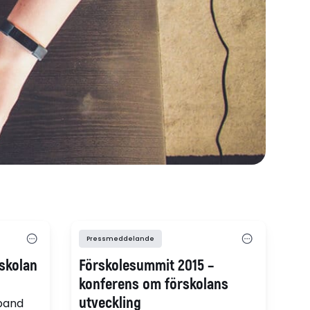
Pressmeddelande
 skolan
Förskolesummit 2015 –
konferens om förskolans
utveckling
mband