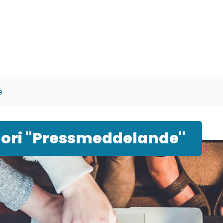
e
ori "Pressmeddelande"