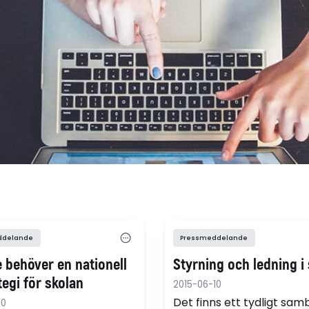
ddelande
Pressmeddelande
e behöver en nationell
Styrning och ledning i
tegi för skolan
2015-06-10
Det finns ett tydligt sa
10