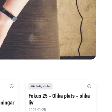
Likvärdig skola
Fokus 25 – Olika plats – olika
ningar
liv
2025-11-25