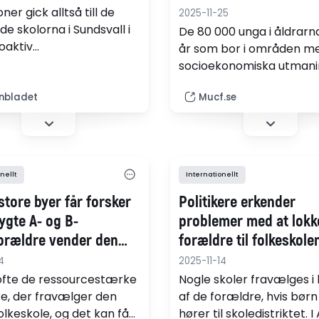
grundskolan
oner gick alltså till de
2025-11-25
de skolorna i Sundsvall i
De 80 000 unga i åldrarn
roaktiv
år som bor i områden me
kottskompensation. Jag
socioekonomiska utmani
åstå att det både är
har sämre levnadsvillkor
t och orättfärdigt. Jag
nbladet
Mucf.se
andra unga. Skillnadern
åstå att vi bär mer,
tydligt i skolan: knappt 7
 undertecknaren, som
procent är behöriga till
obbar i den kommunala
gymnasiet och endast hä
mheten.
tar gymnasieexamen ino
nellt
Internationellt
år. Det visar MUCF:s nya
 store byer får forsker
Politikere erkender
.
frygte A- og B-
problemer med at lokk
Forældre vender den
forældre til folkeskolen
folkeskole ryggen
konstatering af
4
2025-11-14
integrationsudfordring
ofte de ressourcestærke
Nogle skoler fravælges i 
e, der fravælger den
af de forældre, hvis børn 
olkeskole, og det kan få
hører til skoledistriktet. 