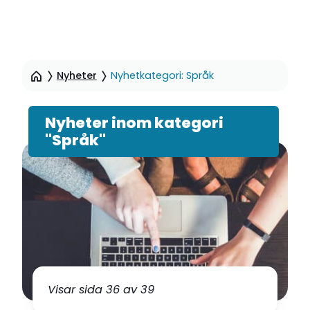
Hoppa
till
Nyheter
Nyhetkategori: Språk
sidinnehåll
Nyheter inom kategori
"Språk"
Visar sida 36 av 39