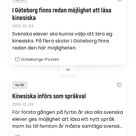
I Göteborg finns redan möjlighet att läsa
kinesiska
2012-12-03
Svenska elever ska kunna välja att lära sig
kinesiska. På flera skolor i Göteborg finns
redan den här möjligheten.
Göteborgs-Posten
Språk
Kinesiska införs som språkval
2012-12-03
För första gången på fyrtio år ska alla svenska
elever ges möjlighet att läsa ett nytt språk.
Inom tio till femton år måste samtliga svenska
gymnasier och en stor del av grundskolorna