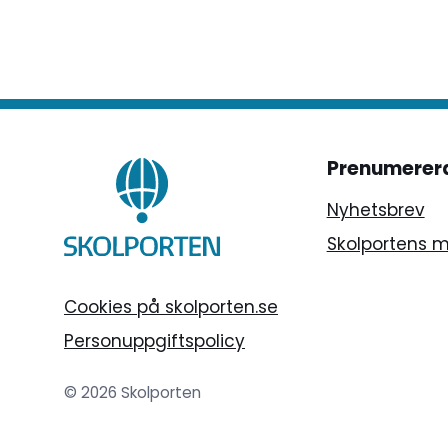
Prenumerer
Nyhetsbrev
Skolportens 
Cookies på skolporten.se
Personuppgiftspolicy
© 2026 Skolporten