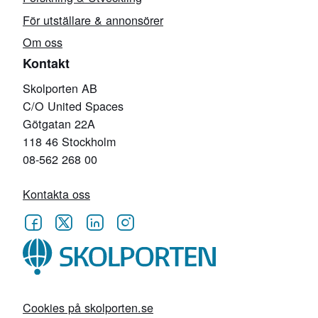
För utställare & annonsörer
Om oss
Kontakt
Skolporten AB
C/O United Spaces
Götgatan 22A
118 46 Stockholm
08-562 268 00
Kontakta oss
Cookies på skolporten.se