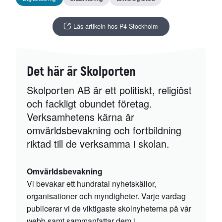
Läs artikeln hos P4 Stockholm
Det här är Skolporten
Skolporten AB är ett politiskt, religiöst
och fackligt obundet företag.
Verksamhetens kärna är
omvärldsbevakning och fortbildning
riktad till de verksamma i skolan.
Omvärldsbevakning
Vi bevakar ett hundratal nyhetskällor,
organisationer och myndigheter. Varje vardag
publicerar vi de viktigaste skolnyheterna på vår
webb samt sammanfattar dem i