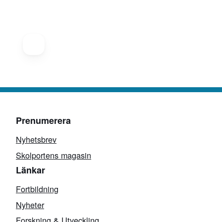
Prenumerera
Nyhetsbrev
Skolportens magasin
Länkar
Fortbildning
Nyheter
Forskning & Utveckling