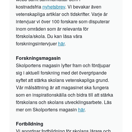
kostnadsfria
nyhetsbrev
. Vi bevakar även
vetenskapliga artiklar och tidskrifter. Varje år
intervjuar vi över 100 forskare som disputerar
inom områden som är relevanta för
förskola/skola. Du kan läsa våra
forskningsintervjuer
här
.
Forskningsmagasin
Skolportens magasin lyfter fram och fördjupar
sig i aktuell forskning med det övergripande
syftet att stärka skolans vetenskapliga grund.
Vår målsättning är att magasinet ska fungera
som en inspirationskälla och bidra till att stärka
förskolans och skolans utvecklingsarbete. Läs
mer om Skolportens magasin
här
.
Fortbildning
Vi anordnar fortbildning för skolans lärare och