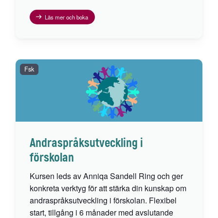
Läs mer och boka
Fsk
Andraspråksutveckling i
förskolan
Kursen leds av Anniqa Sandell Ring och ger
konkreta verktyg för att stärka din kunskap om
andraspråksutveckling i förskolan. Flexibel
start, tillgång i 6 månader med avslutande