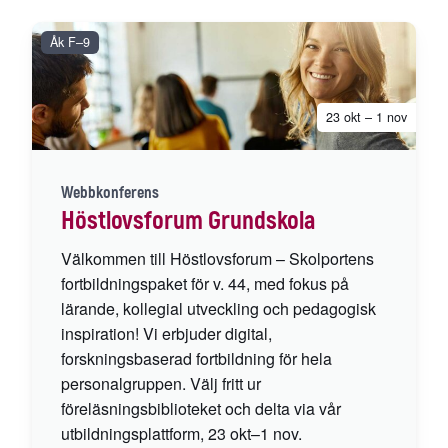
Åk F–9
23 okt – 1 nov
Webbkonferens
Höstlovsforum Grundskola
Välkommen till Höstlovsforum – Skolportens
fortbildningspaket för v. 44, med fokus på
lärande, kollegial utveckling och pedagogisk
inspiration! Vi erbjuder digital,
forskningsbaserad fortbildning för hela
personalgruppen. Välj fritt ur
föreläsningsbiblioteket och delta via vår
utbildningsplattform, 23 okt–1 nov.