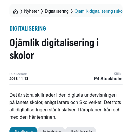
Nyheter
Digitalisering
Ojämlik digitalisering i skolor
DIGITALISERING
Ojämlik digitalisering i
skolor
Källa:
Publicerad:
P4 Stockholm
2018-11-13
Det är stora skillnader i den digitala undervisningen
på länets skolor, enligt lärare och Skolverket. Det trots
att digitaliseringen står inskriven i läroplanen från och
med den här terminen.
Digitalisering
Undervisning
Likvärdig skola