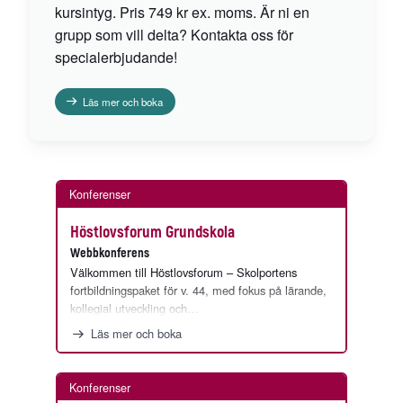
kursintyg. Pris 749 kr ex. moms. Är ni en
grupp som vill delta? Kontakta oss för
specialerbjudande!
Läs mer och boka
Konferenser
Höstlovsforum Grundskola
Webbkonferens
Välkommen till Höstlovsforum – Skolportens
fortbildningspaket för v. 44, med fokus på lärande,
kollegial utveckling och…
Läs mer och boka
Konferenser