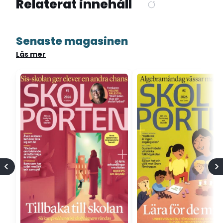
Relaterat innehåll
Senaste magasinen
Läs mer