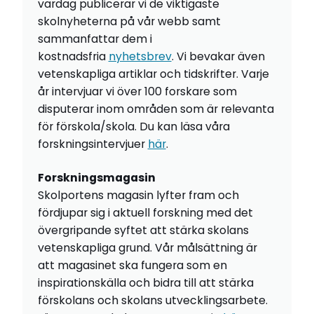
vardag publicerar vi de viktigaste
skolnyheterna på vår webb samt
sammanfattar dem i
kostnadsfria
nyhetsbrev
. Vi bevakar även
vetenskapliga artiklar och tidskrifter. Varje
år intervjuar vi över 100 forskare som
disputerar inom områden som är relevanta
för förskola/skola. Du kan läsa våra
forskningsintervjuer
här
.
Forskningsmagasin
Skolportens magasin lyfter fram och
fördjupar sig i aktuell forskning med det
övergripande syftet att stärka skolans
vetenskapliga grund. Vår målsättning är
att magasinet ska fungera som en
inspirationskälla och bidra till att stärka
förskolans och skolans utvecklingsarbete.