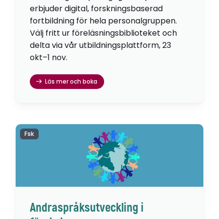
erbjuder digital, forskningsbaserad
fortbildning för hela personalgruppen.
Välj fritt ur föreläsningsbiblioteket och
delta via vår utbildningsplattform, 23
okt–1 nov.
Läs mer och boka
Fsk
Andraspråksutveckling i