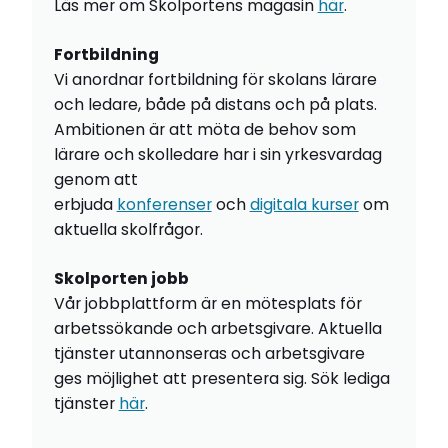
Läs mer om Skolportens magasin
här
.
Fortbildning
Vi anordnar fortbildning för skolans lärare
och ledare, både på distans och på plats.
Ambitionen är att möta de behov som
lärare och skolledare har i sin yrkesvardag
genom att
erbjuda
konferenser
och
digitala kurser
om
aktuella skolfrågor.
Skolporten jobb
Vår jobbplattform är en mötesplats för
arbetssökande och arbetsgivare. Aktuella
tjänster utannonseras och arbetsgivare
ges möjlighet att presentera sig. Sök lediga
tjänster
här
.