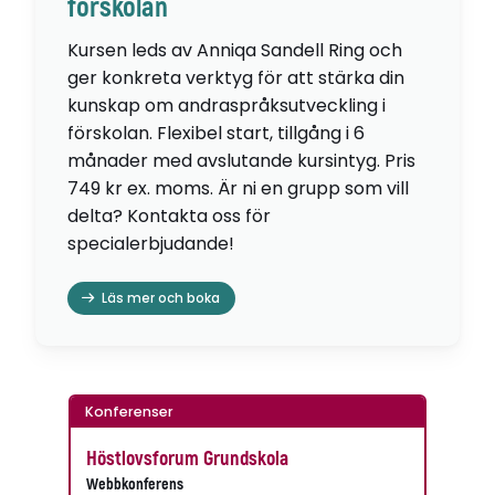
förskolan
Kursen leds av Anniqa Sandell Ring och
ger konkreta verktyg för att stärka din
kunskap om andraspråksutveckling i
förskolan. Flexibel start, tillgång i 6
månader med avslutande kursintyg. Pris
749 kr ex. moms. Är ni en grupp som vill
delta? Kontakta oss för
specialerbjudande!
Läs mer och boka
Konferenser
Höstlovsforum Grundskola
Webbkonferens