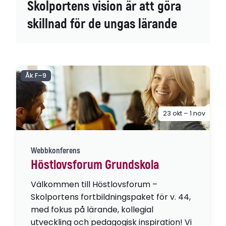
Skolportens vision är att göra
skillnad för de ungas lärande
Åk F–9
23 okt – 1 nov
Webbkonferens
Höstlovsforum Grundskola
Välkommen till Höstlovsforum –
Skolportens fortbildningspaket för v. 44,
med fokus på lärande, kollegial
utveckling och pedagogisk inspiration! Vi