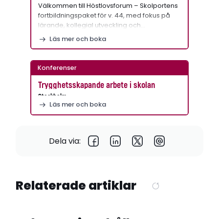
Välkommen till Höstlovsforum – Skolportens
fortbildningspaket för v. 44, med fokus på
lärande, kollegial utveckling och…
Läs mer och boka
Konferenser
Trygghetsskapande arbete i skolan
Stockholm
Läs mer och boka
Dela via:
Relaterade artiklar