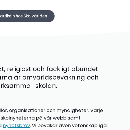
 artikeln hos Skolvärlden
kt, religiöst och fackligt obundet
ärna är omvärldsbevakning och
 verksamma i skolan.
llor, organisationer och myndigheter. Varje
te skolnyheterna på vår webb samt
ia
nyhetsbrev
. Vi bevakar även vetenskapliga