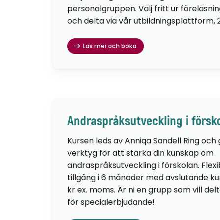
personalgruppen. Välj fritt ur föreläsni
och delta via vår utbildningsplattform, 
Läs mer och boka
Andraspråksutveckling i försk
Kursen leds av Anniqa Sandell Ring och
verktyg för att stärka din kunskap om
andraspråksutveckling i förskolan. Flexib
tillgång i 6 månader med avslutande kur
kr ex. moms. Är ni en grupp som vill de
för specialerbjudande!