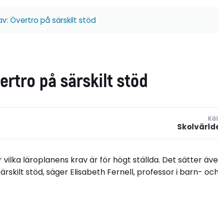
v: Övertro på särskilt stöd
ertro på särskilt stöd
Käl
Skolvärld
r vilka läroplanens krav är för högt ställda. Det sätter äv
ärskilt stöd, säger Elisabeth Fernell, professor i barn- oc