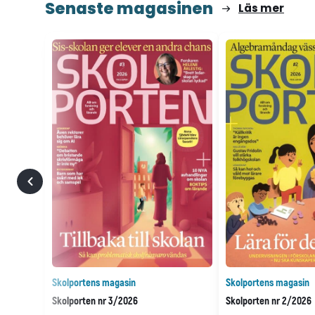
Senaste magasinen
Läs mer
Skolportens magasin
Skolportens magasin
Skolporten nr 3/2026
Skolporten nr 2/2026