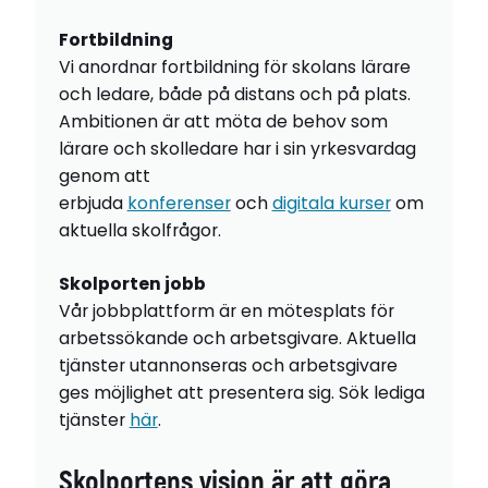
Fortbildning
Vi anordnar fortbildning för skolans lärare
och ledare, både på distans och på plats.
Ambitionen är att möta de behov som
lärare och skolledare har i sin yrkesvardag
genom att
erbjuda
konferenser
och
digitala kurser
om
aktuella skolfrågor.
Skolporten jobb
Vår jobbplattform är en mötesplats för
arbetssökande och arbetsgivare. Aktuella
tjänster utannonseras och arbetsgivare
ges möjlighet att presentera sig. Sök lediga
tjänster
här
.
Skolportens vision är att göra