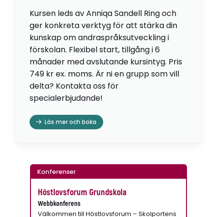
Kursen leds av Anniqa Sandell Ring och
ger konkreta verktyg för att stärka din
kunskap om andraspråksutveckling i
förskolan. Flexibel start, tillgång i 6
månader med avslutande kursintyg. Pris
749 kr ex. moms. Är ni en grupp som vill
delta? Kontakta oss för
specialerbjudande!
Läs mer och boka
Konferenser
Höstlovsforum Grundskola
Webbkonferens
Välkommen till Höstlovsforum – Skolportens