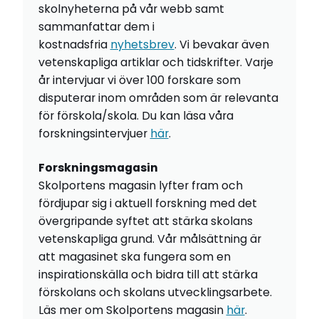
skolnyheterna på vår webb samt
sammanfattar dem i
kostnadsfria
nyhetsbrev
. Vi bevakar även
vetenskapliga artiklar och tidskrifter. Varje
år intervjuar vi över 100 forskare som
disputerar inom områden som är relevanta
för förskola/skola. Du kan läsa våra
forskningsintervjuer
här
.
Forskningsmagasin
Skolportens magasin lyfter fram och
fördjupar sig i aktuell forskning med det
övergripande syftet att stärka skolans
vetenskapliga grund. Vår målsättning är
att magasinet ska fungera som en
inspirationskälla och bidra till att stärka
förskolans och skolans utvecklingsarbete.
Läs mer om Skolportens magasin
här
.