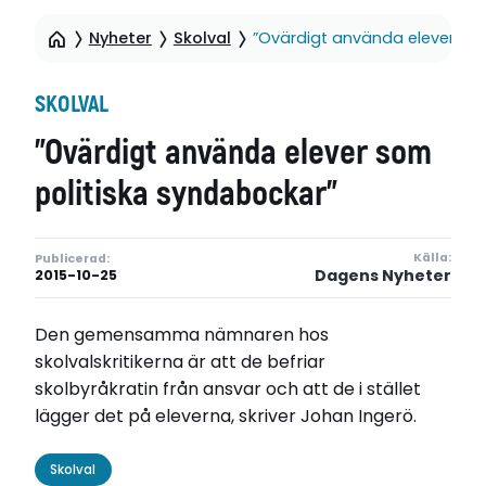
Nyheter
Skolval
”Ovärdigt använda elever so
SKOLVAL
”Ovärdigt använda elever som
politiska syndabockar”
Källa:
Publicerad:
Dagens Nyheter
2015-10-25
Den gemensamma nämnaren hos
skolvalskritikerna är att de befriar
skolbyråkratin från ansvar och att de i stället
lägger det på eleverna, skriver Johan Ingerö.
Skolval