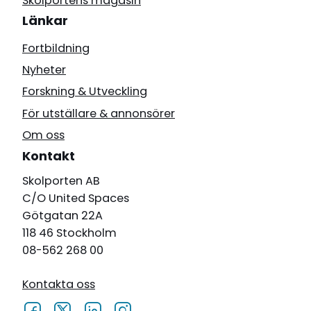
Skolportens magasin
Länkar
Fortbildning
Nyheter
Forskning & Utveckling
För utställare & annonsörer
Om oss
Kontakt
Skolporten AB
C/O United Spaces
Götgatan 22A
118 46 Stockholm
08-562 268 00
Kontakta oss