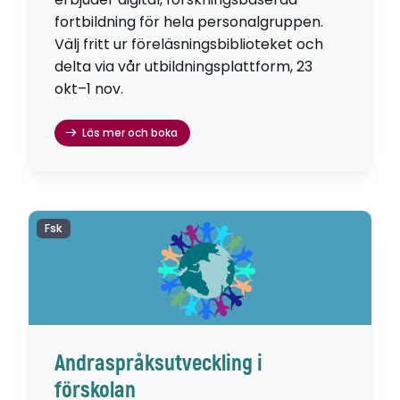
fortbildning för hela personalgruppen.
Välj fritt ur föreläsningsbiblioteket och
delta via vår utbildningsplattform, 23
okt–1 nov.
Läs mer och boka
Fsk
Andraspråksutveckling i
förskolan