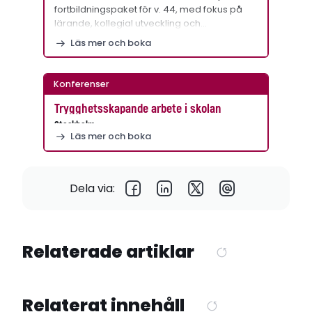
fortbildningspaket för v. 44, med fokus på
lärande, kollegial utveckling och…
Läs mer och boka
Konferenser
Trygghetsskapande arbete i skolan
Stockholm
Läs mer och boka
Dela via:
Relaterade artiklar
Relaterat innehåll