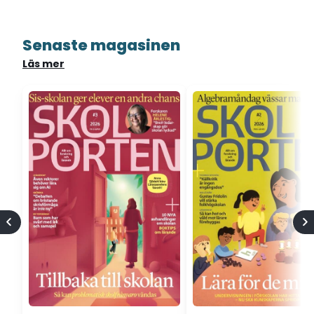
Senaste magasinen
Läs mer