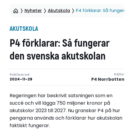
Nyheter
Akutskola
P4 förklarar: Så fungerar 
AKUTSKOLA
P4 förklarar: Så fungerar
den svenska akutskolan
Källa:
Publicerad:
P4 Norrbotten
2024-11-28
Regeringen har beskrivit satsningen som en
succé och vill lägga 750 miljoner kronor på
akutskolor 2023 till 2027. Nu granskar P4 på hur
pengarna används och förklarar hur akutskolan
faktiskt fungerar.