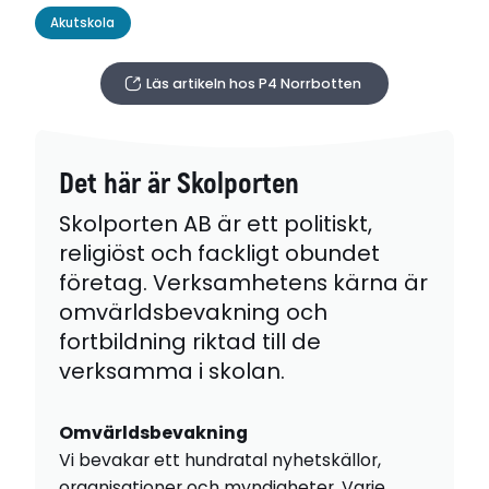
Akutskola
Läs artikeln hos P4 Norrbotten
Det här är Skolporten
Skolporten AB är ett politiskt,
religiöst och fackligt obundet
företag. Verksamhetens kärna är
omvärldsbevakning och
fortbildning riktad till de
verksamma i skolan.
Omvärldsbevakning
Vi bevakar ett hundratal nyhetskällor,
organisationer och myndigheter. Varje