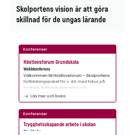
Skolportens vision är att göra
skillnad för de ungas lärande
Konferenser
Höstlovsforum Grundskola
Webbkonferens
Välkommen till Höstlovsforum – Skolportens
fortbildningspaket för v. 44, med fokus på
lärande, kollegial utveckling och…
Läs mer och boka
Konferenser
Trygghetsskapande arbete i skolan
Stockholm