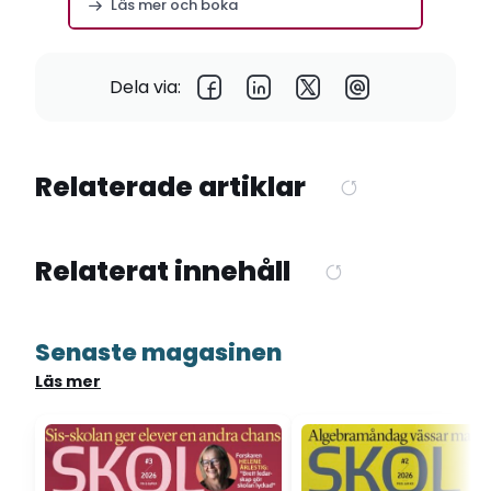
Läs mer och boka
Dela via:
Relaterade artiklar
Relaterat innehåll
Senaste magasinen
Läs mer