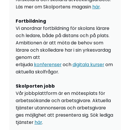
Läs mer om Skolportens magasin
här
.
Fortbildning
Vi anordnar fortbildning för skolans lärare
och ledare, både på distans och på plats.
Ambitionen är att möta de behov som
lärare och skolledare har i sin yrkesvardag
genom att
erbjuda
konferenser
och
digitala kurser
om
aktuella skolfrågor.
Skolporten jobb
Vår jobbplattform är en mötesplats för
arbetssökande och arbetsgivare. Aktuella
tjänster utannonseras och arbetsgivare
ges möjlighet att presentera sig. Sök lediga
tjänster
här
.