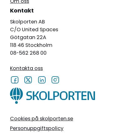
Om oss
Kontakt
Skolporten AB
C/O United Spaces
Götgatan 22A
118 46 Stockholm
08-562 268 00
Kontakta oss
Cookies på skolporten.se
Personuppgiftspolicy