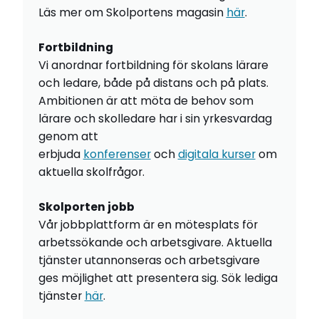
Läs mer om Skolportens magasin
här
.
Fortbildning
Vi anordnar fortbildning för skolans lärare
och ledare, både på distans och på plats.
Ambitionen är att möta de behov som
lärare och skolledare har i sin yrkesvardag
genom att
erbjuda
konferenser
och
digitala kurser
om
aktuella skolfrågor.
Skolporten jobb
Vår jobbplattform är en mötesplats för
arbetssökande och arbetsgivare. Aktuella
tjänster utannonseras och arbetsgivare
ges möjlighet att presentera sig. Sök lediga
tjänster
här
.