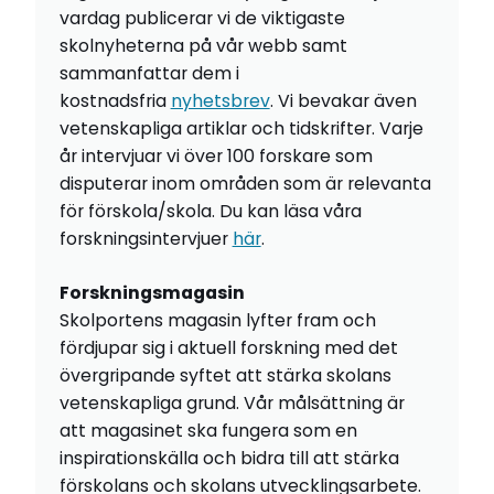
vardag publicerar vi de viktigaste
skolnyheterna på vår webb samt
sammanfattar dem i
kostnadsfria
nyhetsbrev
. Vi bevakar även
vetenskapliga artiklar och tidskrifter. Varje
år intervjuar vi över 100 forskare som
disputerar inom områden som är relevanta
för förskola/skola. Du kan läsa våra
forskningsintervjuer
här
.
Forskningsmagasin
Skolportens magasin lyfter fram och
fördjupar sig i aktuell forskning med det
övergripande syftet att stärka skolans
vetenskapliga grund. Vår målsättning är
att magasinet ska fungera som en
inspirationskälla och bidra till att stärka
förskolans och skolans utvecklingsarbete.