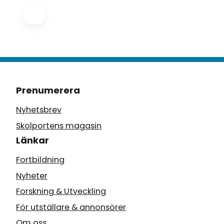
Prenumerera
Nyhetsbrev
Skolportens magasin
Länkar
Fortbildning
Nyheter
Forskning & Utveckling
För utställare & annonsörer
Om oss