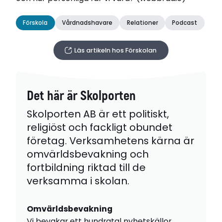
Förskola
Vårdnadshavare
Relationer
Podcast
Läs artikeln hos Förskolan
Det här är Skolporten
Skolporten AB är ett politiskt,
religiöst och fackligt obundet
företag. Verksamhetens kärna är
omvärldsbevakning och
fortbildning riktad till de
verksamma i skolan.
Omvärldsbevakning
Vi bevakar ett hundratal nyhetskällor,