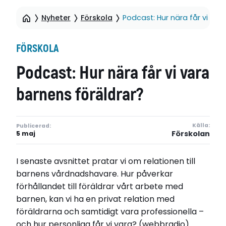
Nyheter
Förskola
Podcast: Hur nära får vi var
FÖRSKOLA
Podcast: Hur nära får vi vara
barnens föräldrar?
Källa:
Publicerad:
Förskolan
5 maj
I senaste avsnittet pratar vi om relationen till
barnens vårdnadshavare. Hur påverkar
förhållandet till föräldrar vårt arbete med
barnen, kan vi ha en privat relation med
föräldrarna och samtidigt vara professionella –
och hur personliga får vi vara? (webbradio)