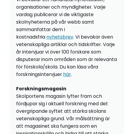
organisationer och myndigheter. Varje
vardag publicerar vi de viktigaste
skolnyheterna på vår webb samt
sammanfattar dem i
kostnadsfria
nyhetsbrev
. Vi bevakar även
vetenskapliga artiklar och tidskrifter. Varje
år intervjuar vi över 100 forskare som
disputerar inom områden som är relevanta
för förskola/skola. Du kan läsa våra
forskningsintervjuer
här
.
Forskningsmagasin
Skolportens magasin lyfter fram och
fördjupar sig i aktuell forskning med det
övergripande syftet att stärka skolans
vetenskapliga grund. Vår målsättning är
att magasinet ska fungera som en
inspirationskälla och bidra till att stärka