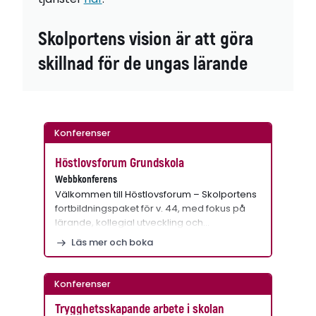
Skolportens vision är att göra
skillnad för de ungas lärande
Konferenser
Höstlovsforum Grundskola
Webbkonferens
Välkommen till Höstlovsforum – Skolportens
fortbildningspaket för v. 44, med fokus på
lärande, kollegial utveckling och…
Läs mer och boka
Konferenser
Trygghetsskapande arbete i skolan