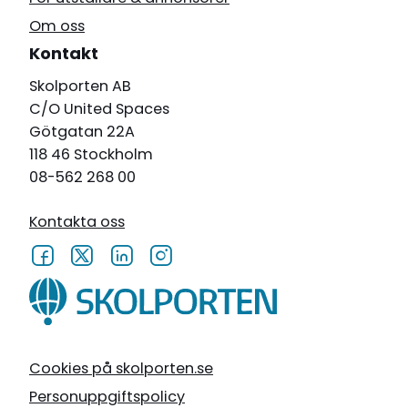
Om oss
Kontakt
Skolporten AB
C/O United Spaces
Götgatan 22A
118 46 Stockholm
08-562 268 00
Kontakta oss
Cookies på skolporten.se
Personuppgiftspolicy