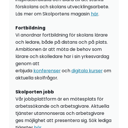
förskolans och skolans utvecklingsarbete.
Läs mer om Skolportens magasin
här
.
Fortbildning
Vi anordnar fortbildning för skolans lärare
och ledare, både på distans och på plats.
Ambitionen är att möta de behov som
lärare och skolledare har i sin yrkesvardag
genom att
erbjuda
konferenser
och
digitala kurser
om
aktuella skolfrågor.
Skolporten jobb
Vår jobbplattform är en mötesplats för
arbetssökande och arbetsgivare. Aktuella
tjänster utannonseras och arbetsgivare
ges möjlighet att presentera sig. Sök lediga
tjänster
här
.