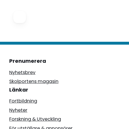
Prenumerera
Nyhetsbrev
Skolportens magasin
Länkar
Fortbildning
Nyheter
Forskning & Utveckling
För utställare & annonsörer