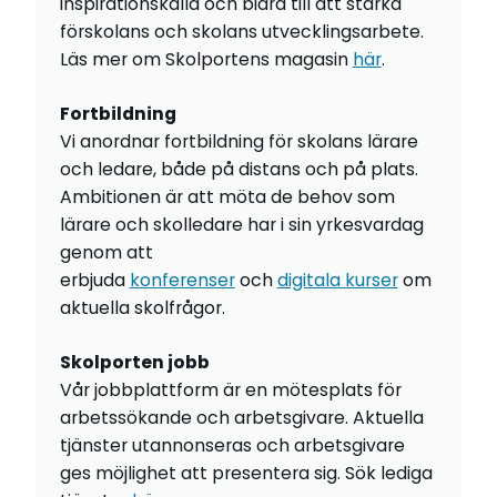
inspirationskälla och bidra till att stärka
förskolans och skolans utvecklingsarbete.
Läs mer om Skolportens magasin
här
.
Fortbildning
Vi anordnar fortbildning för skolans lärare
och ledare, både på distans och på plats.
Ambitionen är att möta de behov som
lärare och skolledare har i sin yrkesvardag
genom att
erbjuda
konferenser
och
digitala kurser
om
aktuella skolfrågor.
Skolporten jobb
Vår jobbplattform är en mötesplats för
arbetssökande och arbetsgivare. Aktuella
tjänster utannonseras och arbetsgivare
ges möjlighet att presentera sig. Sök lediga