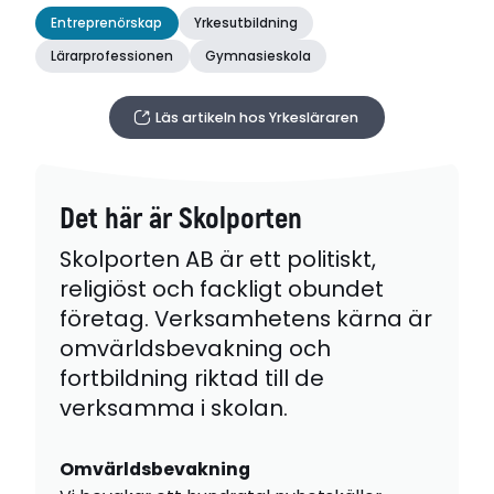
Entreprenörskap
Yrkesutbildning
Lärarprofessionen
Gymnasieskola
Läs artikeln hos Yrkesläraren
Det här är Skolporten
Skolporten AB är ett politiskt,
religiöst och fackligt obundet
företag. Verksamhetens kärna är
omvärldsbevakning och
fortbildning riktad till de
verksamma i skolan.
Omvärldsbevakning