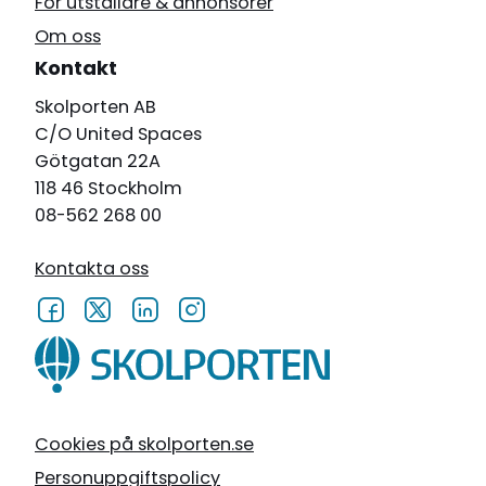
För utställare & annonsörer
Om oss
Kontakt
Skolporten AB
C/O United Spaces
Götgatan 22A
118 46 Stockholm
08-562 268 00
Kontakta oss
Cookies på skolporten.se
Personuppgiftspolicy