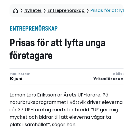
Nyheter
Entreprenörskap
Prisas för att lyfta
ENTREPRENÖRSKAP
Prisas för att lyfta unga
företagare
Källa:
Publicerad:
Yrkesläraren
10 juni
Loman Lars Eriksson är Årets UF-lärare. På
naturbruksprogrammet i Rättvik driver eleverna
i år 37 UF-företag med stor bredd. ”UF ger mig
mycket och bidrar till att eleverna vågar ta
plats i samhället”, säger han.