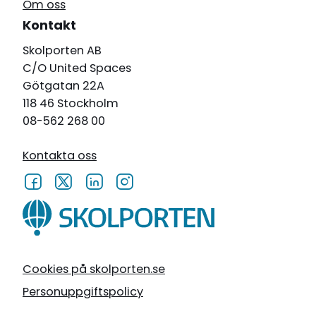
Om oss
Kontakt
Skolporten AB
C/O United Spaces
Götgatan 22A
118 46 Stockholm
08-562 268 00
Kontakta oss
Cookies på skolporten.se
Personuppgiftspolicy