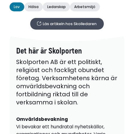
Lov
Hälsa
Ledarskap
Arbetsmiljö
Läs artikeln hos Skolledaren
Det här är Skolporten
Skolporten AB är ett politiskt,
religiöst och fackligt obundet
företag. Verksamhetens kärna är
omvärldsbevakning och
fortbildning riktad till de
verksamma i skolan.
Omvärldsbevakning
Vi bevakar ett hundratal nyhetskällor,