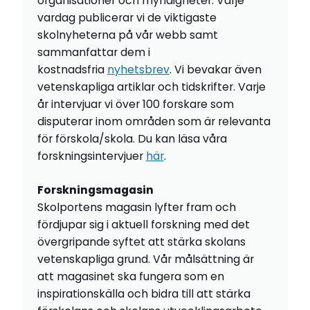
organisationer och myndigheter. Varje
vardag publicerar vi de viktigaste
skolnyheterna på vår webb samt
sammanfattar dem i
kostnadsfria
nyhetsbrev
. Vi bevakar även
vetenskapliga artiklar och tidskrifter. Varje
år intervjuar vi över 100 forskare som
disputerar inom områden som är relevanta
för förskola/skola. Du kan läsa våra
forskningsintervjuer
här
.
Forskningsmagasin
Skolportens magasin lyfter fram och
fördjupar sig i aktuell forskning med det
övergripande syftet att stärka skolans
vetenskapliga grund. Vår målsättning är
att magasinet ska fungera som en
inspirationskälla och bidra till att stärka