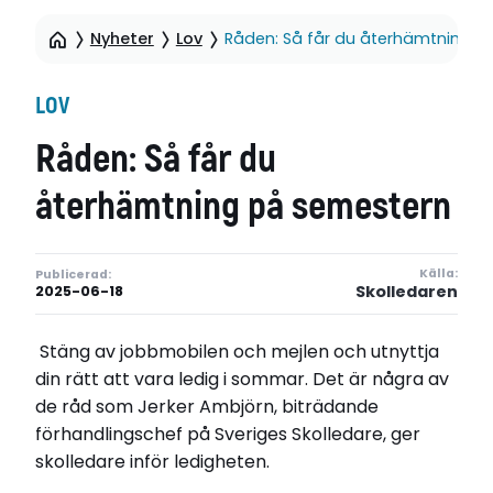
Nyheter
Lov
Råden: Så får du återhämtning p
LOV
Råden: Så får du
återhämtning på semestern
Källa:
Publicerad:
Skolledaren
2025-06-18
Stäng av jobbmobilen och mejlen och utnyttja
din rätt att vara ledig i sommar. Det är några av
de råd som Jerker Ambjörn, biträdande
förhandlingschef på Sveriges Skolledare, ger
skolledare inför ledigheten.