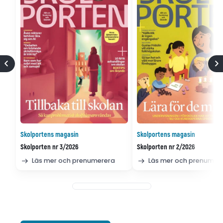
Skolportens magasin
Skolportens magasin
Skolporten nr 3/2026
Skolporten nr 2/2026
Läs mer och prenumerera
Läs mer och prenumer