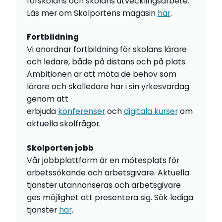
förskolans och skolans utvecklingsarbete.
Läs mer om Skolportens magasin
här
.
Fortbildning
Vi anordnar fortbildning för skolans lärare
och ledare, både på distans och på plats.
Ambitionen är att möta de behov som
lärare och skolledare har i sin yrkesvardag
genom att
erbjuda
konferenser
och
digitala kurser
om
aktuella skolfrågor.
Skolporten jobb
Vår jobbplattform är en mötesplats för
arbetssökande och arbetsgivare. Aktuella
tjänster utannonseras och arbetsgivare
ges möjlighet att presentera sig. Sök lediga
tjänster
här
.