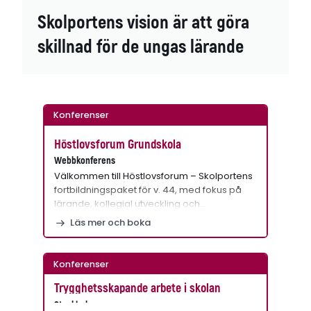
Skolportens vision är att göra
skillnad för de ungas lärande
Konferenser
Höstlovsforum Grundskola
Webbkonferens
Välkommen till Höstlovsforum – Skolportens
fortbildningspaket för v. 44, med fokus på
lärande, kollegial utveckling och…
Läs mer och boka
Konferenser
Trygghetsskapande arbete i skolan
Stockholm