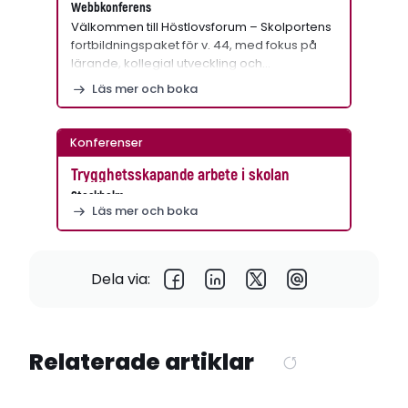
Webbkonferens
Välkommen till Höstlovsforum – Skolportens
fortbildningspaket för v. 44, med fokus på
lärande, kollegial utveckling och…
Läs mer och boka
Konferenser
Trygghetsskapande arbete i skolan
Stockholm
Läs mer och boka
Dela via:
Relaterade artiklar