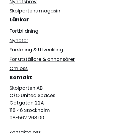
Nyhetsbrev
Skolportens magasin
Länkar
Fortbildning
Nyheter
Forskning & Utveckling
För utställare & annonsörer
Om oss
Kontakt
Skolporten AB
C/O United Spaces
Götgatan 22A
118 46 Stockholm
08-562 268 00
Kontakta oss