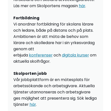
Läs mer om Skolportens magasin
här
.
Fortbildning
Vi anordnar fortbildning för skolans lärare
och ledare, både på distans och på plats.
Ambitionen är att möta de behov som
lärare och skolledare har i sin yrkesvardag
genom att
erbjuda
konferenser
och
digitala kurser
om
aktuella skolfrågor.
Skolporten jobb
Vår jobbplattform är en mötesplats för
arbetssökande och arbetsgivare. Aktuella
tjänster utannonseras och arbetsgivare
ges möjlighet att presentera sig. Sök lediga
tjänster
här
.