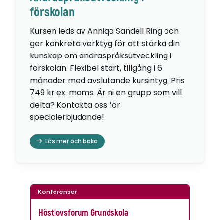
förskolan
Kursen leds av Anniqa Sandell Ring och
ger konkreta verktyg för att stärka din
kunskap om andraspråksutveckling i
förskolan. Flexibel start, tillgång i 6
månader med avslutande kursintyg. Pris
749 kr ex. moms. Är ni en grupp som vill
delta? Kontakta oss för
specialerbjudande!
Läs mer och boka
Konferenser
Höstlovsforum Grundskola