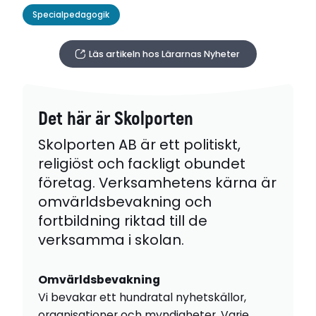
Specialpedagogik
Läs artikeln hos Lärarnas Nyheter
Det här är Skolporten
Skolporten AB är ett politiskt,
religiöst och fackligt obundet
företag. Verksamhetens kärna är
omvärldsbevakning och
fortbildning riktad till de
verksamma i skolan.
Omvärldsbevakning
Vi bevakar ett hundratal nyhetskällor,
organisationer och myndigheter. Varje