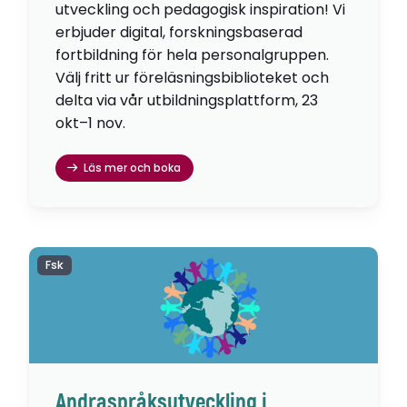
utveckling och pedagogisk inspiration! Vi
erbjuder digital, forskningsbaserad
fortbildning för hela personalgruppen.
Välj fritt ur föreläsningsbiblioteket och
delta via vår utbildningsplattform, 23
okt–1 nov.
Läs mer och boka
Fsk
Andraspråksutveckling i