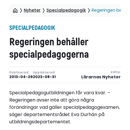
Nyheter
Specialpedagogik
Regeringen behål
SPECIALPEDAGOGIK
Regeringen behåller
specialpedagogerna
Källa:
Publicerad:
Uppdaterad:
Lärarnas Nyheter
2013-04-29
2023-08-31
Specialpedagogutbildningen får vara kvar. –
Regeringen avser inte att göra några
förändringar vad gäller specialpedagogexamen,
säger departementsrådet Eva Durhán på
utbildningsdepartementet.