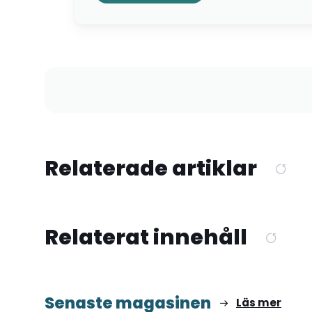
Relaterade artiklar
Relaterat innehåll
Senaste magasinen
Läs mer