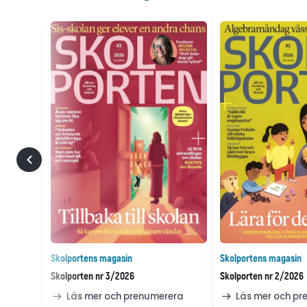
Skolportens magasin
Skolportens magasin
Skolporten nr 3/2026
Skolporten nr 2/2026
Läs mer och prenumerera
Läs mer och p