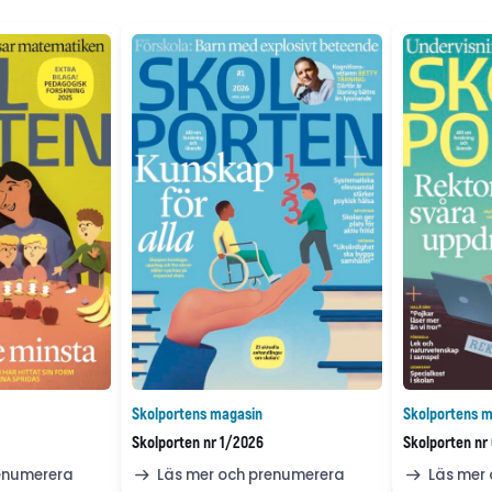
Skolportens magasin
Skolportens m
Skolporten nr 1/2026
Skolporten nr
renumerera
Läs mer och prenumerera
Läs mer