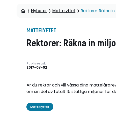
Nyheter
Mattelyftet
Rektorer: Räkna in
MATTELYFTET
Rektorer: Räkna in milj
Publicerad:
2017-03-02
Är du rektor och vill vässa dina mattelärare
om sin del av totalt 16 statliga miljoner för 
Mattelyftet