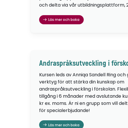
och delta via vår utbildningsplattform, 
Läs mer och boka
Andraspråksutveckling i försk
Kursen leds av Anniqa Sandell Ring och
verktyg för att stärka din kunskap om
andraspråksutveckling i förskolan. Flexib
tillgång i 6 månader med avslutande kur
kr ex. moms. Är ni en grupp som vill de
för specialerbjudande!
Läs mer och boka