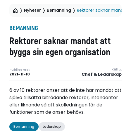
Nyheter
Bemanning
Rektorer saknar mandat a
BEMANNING
Rektorer saknar mandat att
bygga sin egen organisation
Källa:
Publicerad:
Chef & Ledarskap
2021-11-10
6 av 10 rektorer anser att de inte har mandat att
själva tillsätta biträdande rektorer, intendenter
eller liknande så att skolledningen får de
funktioner som de anser behövs.
Bemanning
Ledarskap