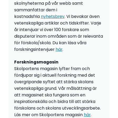
skolnyheterna på vår webb samt
sammanfattar dem i
kostnadsfria
nyhetsbrev
. Vi bevakar även
vetenskapliga artiklar och tidskrifter. Varje
år intervjuar vi över 100 forskare som
disputerar inom områden som är relevanta
för förskola/skola. Du kan läsa våra
forskningsintervjuer
här
.
Forskningsmagasin
Skolportens magasin lyfter fram och
fördjupar sig i aktuell forskning med det
övergripande syftet att stärka skolans
vetenskapliga grund. Vår målsättning är
att magasinet ska fungera som en
inspirationskälla och bidra till att stärka
förskolans och skolans utvecklingsarbete.
Läs mer om Skolportens magasin
här
.