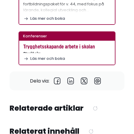
fortbildningspaket för v. 44, med fokus på
lärande, kollegial utveckling och…
Läs mer och boka
Konferenser
Trygghetsskapande arbete i skolan
Stockholm
Läs mer och boka
Dela via:
Relaterade artiklar
Relaterat innehåll