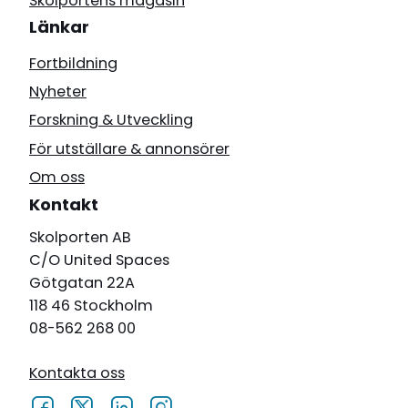
Skolportens magasin
Länkar
Fortbildning
Nyheter
Forskning & Utveckling
För utställare & annonsörer
Om oss
Kontakt
Skolporten AB
C/O United Spaces
Götgatan 22A
118 46 Stockholm
08-562 268 00
Kontakta oss