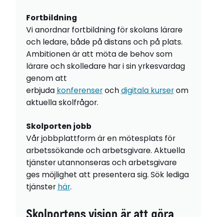
Fortbildning
Vi anordnar fortbildning för skolans lärare
och ledare, både på distans och på plats.
Ambitionen är att möta de behov som
lärare och skolledare har i sin yrkesvardag
genom att
erbjuda
konferenser
och
digitala kurser
om
aktuella skolfrågor.
Skolporten jobb
Vår jobbplattform är en mötesplats för
arbetssökande och arbetsgivare. Aktuella
tjänster utannonseras och arbetsgivare
ges möjlighet att presentera sig. Sök lediga
tjänster
här
.
Skolportens vision är att göra