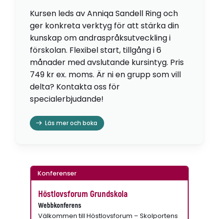
Kursen leds av Anniqa Sandell Ring och
ger konkreta verktyg för att stärka din
kunskap om andraspråksutveckling i
förskolan. Flexibel start, tillgång i 6
månader med avslutande kursintyg. Pris
749 kr ex. moms. Är ni en grupp som vill
delta? Kontakta oss för
specialerbjudande!
Läs mer och boka
Konferenser
Höstlovsforum Grundskola
Webbkonferens
Välkommen till Höstlovsforum – Skolportens