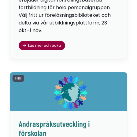
fortbildning för hela personalgruppen.
Välj fritt ur föreläsningsbiblioteket och
delta via vår utbildningsplattform, 23
okt–1 nov.
Läs mer och boka
Fsk
Andraspråksutveckling i
förskolan