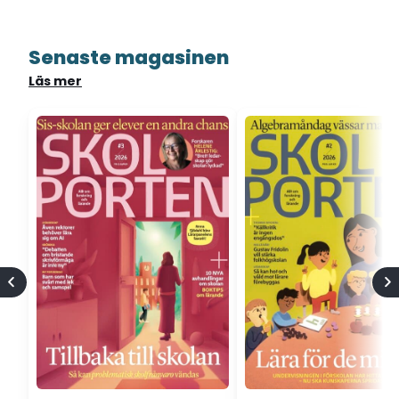
Senaste magasinen
Läs mer