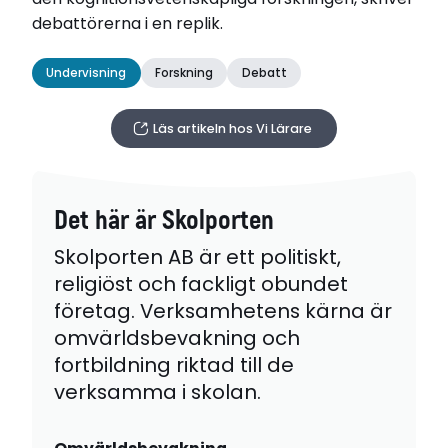
debattörerna i en replik.
Undervisning
Forskning
Debatt
Läs artikeln hos Vi Lärare
Det här är Skolporten
Skolporten AB är ett politiskt,
religiöst och fackligt obundet
företag. Verksamhetens kärna är
omvärldsbevakning och
fortbildning riktad till de
verksamma i skolan.