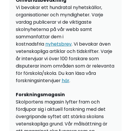
Omvärldsbevakning
Vi bevakar ett hundratal nyhetskällor,
organisationer och myndigheter. Varje
vardag publicerar vi de viktigaste
skolnyheterna på vår webb samt
sammanfattar dem i
kostnadsfria
nyhetsbrev
. Vi bevakar även
vetenskapliga artiklar och tidskrifter. Varje
år intervjuar vi över 100 forskare som
disputerar inom områden som är relevanta
för förskola/skola. Du kan läsa våra
forskningsintervjuer
här
.
Forskningsmagasin
Skolportens magasin lyfter fram och
fördjupar sig i aktuell forskning med det
övergripande syftet att stärka skolans
vetenskapliga grund. Vår målsättning är