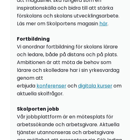
att magasinet ska fungera som en
inspirationskälla och bidra till att stärka
förskolans och skolans utvecklingsarbete.
Läs mer om Skolportens magasin
här
.
Fortbildning
Vi anordnar fortbildning för skolans lärare
och ledare, både på distans och på plats.
Ambitionen är att möta de behov som
lärare och skolledare har i sin yrkesvardag
genom att
erbjuda
konferenser
och
digitala kurser
om
aktuella skolfrågor.
Skolporten jobb
Vår jobbplattform är en mötesplats för
arbetssökande och arbetsgivare. Aktuella
tjänster utannonseras och arbetsgivare