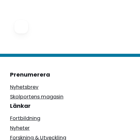
Prenumerera
Nyhetsbrev
Skolportens magasin
Länkar
Fortbildning
Nyheter
Forskning & Utveckling