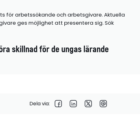
ts för arbetssökande och arbetsgivare. Aktuella
ivare ges möjlighet att presentera sig. Sök
öra skillnad för de ungas lärande
Dela via: