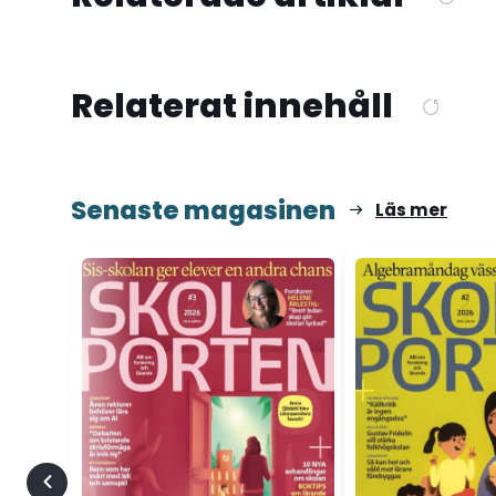
Relaterat innehåll
Senaste magasinen
Läs mer