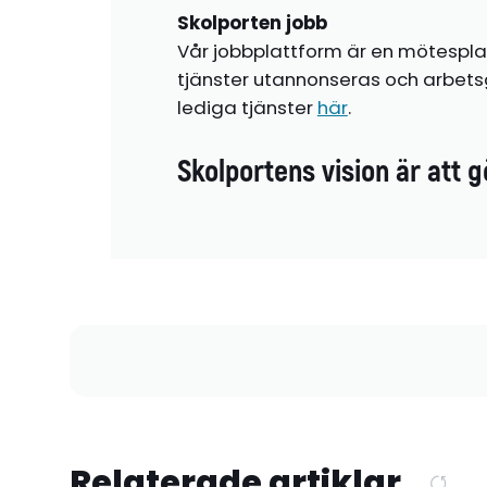
Skolporten jobb
Vår jobbplattform är en mötespla
tjänster utannonseras och arbetsg
lediga tjänster
här
.
Skolportens vision är att g
Relaterade artiklar