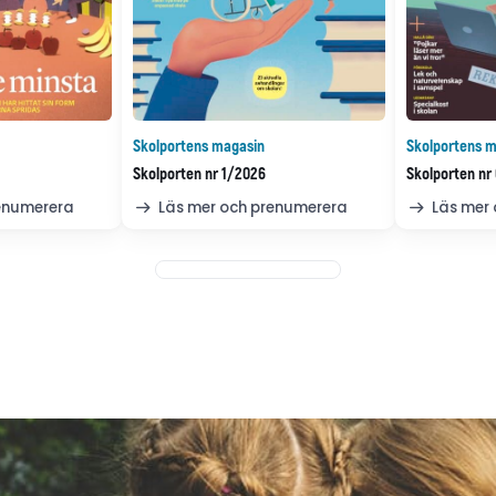
Skolportens magasin
Skolportens m
Skolporten nr 1/2026
Skolporten nr
renumerera
Läs mer och prenumerera
Läs mer