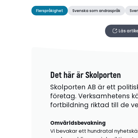
Flerspråkighet
Svenska som andraspråk
Sve
Läs arti
Det här är Skolporten
Skolporten AB är ett politis
företag. Verksamhetens k
fortbildning riktad till de
Omvärldsbevakning
Vi bevakar ett hundratal nyhetskä