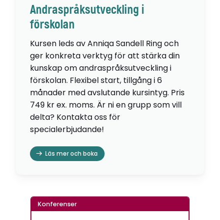
Andraspråksutveckling i
förskolan
Kursen leds av Anniqa Sandell Ring och
ger konkreta verktyg för att stärka din
kunskap om andraspråksutveckling i
förskolan. Flexibel start, tillgång i 6
månader med avslutande kursintyg. Pris
749 kr ex. moms. Är ni en grupp som vill
delta? Kontakta oss för
specialerbjudande!
Läs mer och boka
Konferenser