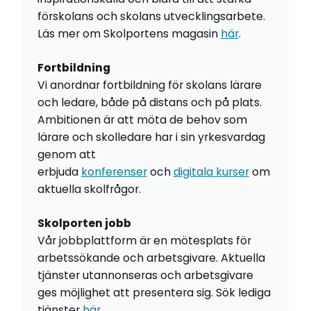
förskolans och skolans utvecklingsarbete.
Läs mer om Skolportens magasin
här
.
Fortbildning
Vi anordnar fortbildning för skolans lärare
och ledare, både på distans och på plats.
Ambitionen är att möta de behov som
lärare och skolledare har i sin yrkesvardag
genom att
erbjuda
konferenser
och
digitala kurser
om
aktuella skolfrågor.
Skolporten jobb
Vår jobbplattform är en mötesplats för
arbetssökande och arbetsgivare. Aktuella
tjänster utannonseras och arbetsgivare
ges möjlighet att presentera sig. Sök lediga
tjänster
här
.