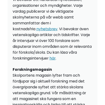
organisationer och myndigheter. Varje
vardag publicerar vi de viktigaste
skolnyheterna på vår webb samt
sammanfattar dem i
kostnadsfria
nyhetsbrev
. Vi bevakar även
vetenskapliga artiklar och tidskrifter. Varje
år intervjuar vi över 100 forskare som
disputerar inom områden som är relevanta
för förskola/skola. Du kan läsa våra
forskningsintervjuer
här
.
Forskningsmagasin
Skolportens magasin lyfter fram och
fördjupar sig i aktuell forskning med det
övergripande syftet att stärka skolans
vetenskapliga grund. Vår målsättning är
att magasinet ska fungera som en
inspirationskälla och bidra till att stärka