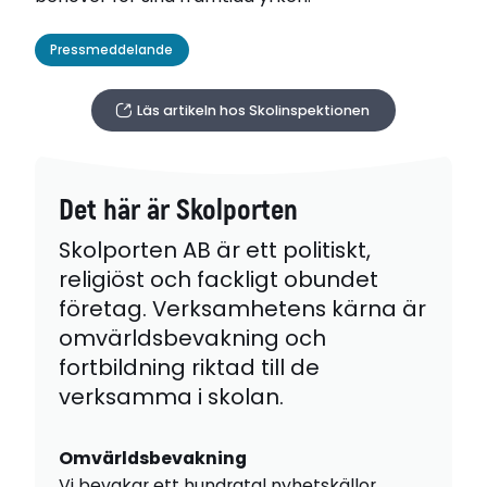
Pressmeddelande
Läs artikeln hos Skolinspektionen
Det här är Skolporten
Skolporten AB är ett politiskt,
religiöst och fackligt obundet
företag. Verksamhetens kärna är
omvärldsbevakning och
fortbildning riktad till de
verksamma i skolan.
Omvärldsbevakning
Vi bevakar ett hundratal nyhetskällor,