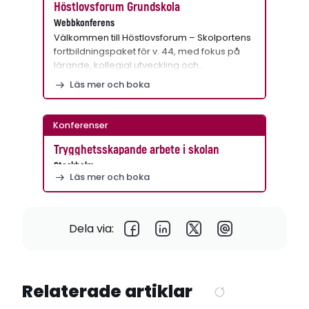
Höstlovsforum Grundskola
Webbkonferens
Välkommen till Höstlovsforum – Skolportens
fortbildningspaket för v. 44, med fokus på
lärande, kollegial utveckling och…
Läs mer och boka
Konferenser
Trygghetsskapande arbete i skolan
Stockholm
Läs mer och boka
Dela via:
Relaterade artiklar