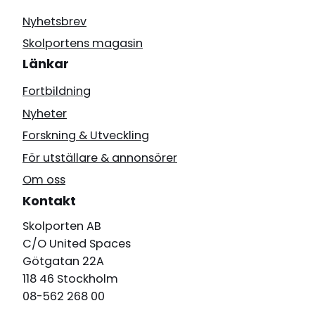
Nyhetsbrev
Skolportens magasin
Länkar
Fortbildning
Nyheter
Forskning & Utveckling
För utställare & annonsörer
Om oss
Kontakt
Skolporten AB
C/O United Spaces
Götgatan 22A
118 46 Stockholm
08-562 268 00