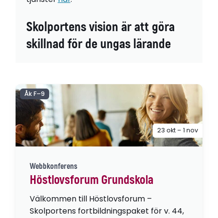
Skolportens vision är att göra
skillnad för de ungas lärande
Åk F–9
23 okt – 1 nov
Webbkonferens
Höstlovsforum Grundskola
Välkommen till Höstlovsforum –
Skolportens fortbildningspaket för v. 44,