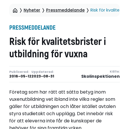
Nyheter
Pressmeddelande
Risk för kvalitetsbr
PRESSMEDDELANDE
Risk för kvalitetsbrister i
utbildning för vuxna
Källa:
Publicerad:
Uppdaterad:
Skolinspektionen
2016-05-12
2023-08-31
Företag som har rätt att sätta betyg inom
vuxenutbildning vet ibland inte vilka regler som
gäller för utbildningen och låter istället avtalen
styra studietakt och upplägg. Det innebär risk
för att eleverna inte får de kunskaper de
behöver för sina framtida yrken.