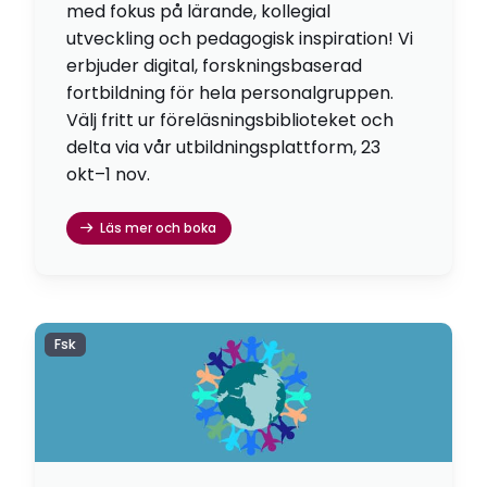
med fokus på lärande, kollegial
utveckling och pedagogisk inspiration! Vi
erbjuder digital, forskningsbaserad
fortbildning för hela personalgruppen.
Välj fritt ur föreläsningsbiblioteket och
delta via vår utbildningsplattform, 23
okt–1 nov.
Läs mer och boka
Fsk