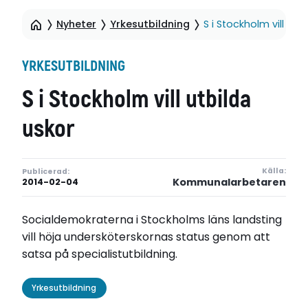
Nyheter
Yrkesutbildning
S i Stockholm vill utb
YRKESUTBILDNING
S i Stockholm vill utbilda
uskor
Källa:
Publicerad:
Kommunalarbetaren
2014-02-04
Socialdemokraterna i Stockholms läns landsting
vill höja undersköterskornas status genom att
satsa på specialistutbildning.
Yrkesutbildning