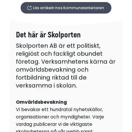
Läs artikeln hos Kommunalarbetaren
Det här är Skolporten
Skolporten AB är ett politiskt,
religiöst och fackligt obundet
företag. Verksamhetens kärna är
omvärldsbevakning och
fortbildning riktad till de
verksamma i skolan.
Omvärldsbevakning
Vi bevakar ett hundratal nyhetskällor,
organisationer och myndigheter. Varje
vardag publicerar vi de viktigaste
skolnyheterna på vår webb samt