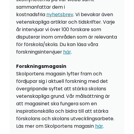
sammanfattar dem i
kostnadsfria
nyhetsbrev
. Vi bevakar även
vetenskapliga artiklar och tidskrifter. Varje
år intervjuar vi över 100 forskare som
disputerar inom områden som är relevanta
för förskola/skola. Du kan läsa våra
forskningsintervjuer
här
.
Forskningsmagasin
Skolportens magasin lyfter fram och
fördjupar sig i aktuell forskning med det
övergripande syftet att stärka skolans
vetenskapliga grund. Vår målsättning är
att magasinet ska fungera som en
inspirationskälla och bidra till att stärka
förskolans och skolans utvecklingsarbete.
Läs mer om Skolportens magasin
här
.