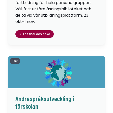
fortbildning för hela personalgruppen.
Välj fritt ur föreläsningsbiblioteket och
delta via vår utbildningsplattform, 23
okt–1 nov.
Läs mer och boka
Fsk
Andraspråksutveckling i
förskolan