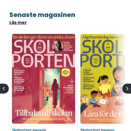
Senaste magasinen
Läs mer
Skolportens magasin
Skolportens magasin