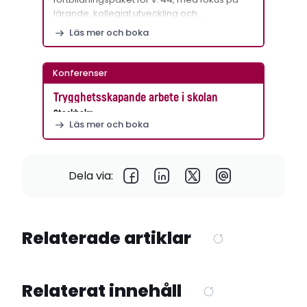
lärande, kollegial utveckling och…
Läs mer och boka
Konferenser
Trygghetsskapande arbete i skolan
Stockholm
Läs mer och boka
Dela via:
Relaterade artiklar
Relaterat innehåll