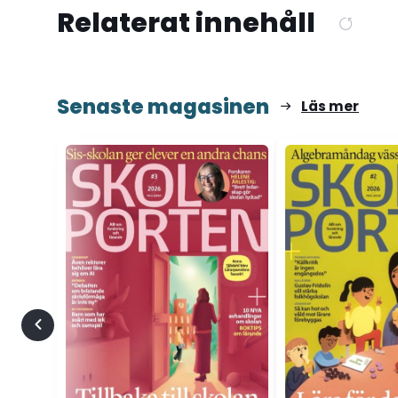
Relaterat innehåll
Senaste magasinen
Läs mer