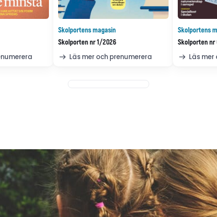
Skolportens magasin
Skolportens m
Skolporten nr 1/2026
Skolporten nr
renumerera
Läs mer och prenumerera
Läs mer