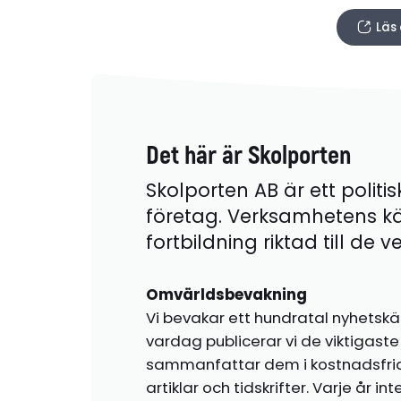
Läs 
Det här är Skolporten
Skolporten AB är ett politis
företag. Verksamhetens k
fortbildning riktad till de
Omvärldsbevakning
Vi bevakar ett hundratal nyhetskä
vardag publicerar vi de viktigas
sammanfattar dem i kostnadsfr
artiklar och tidskrifter. Varje år i