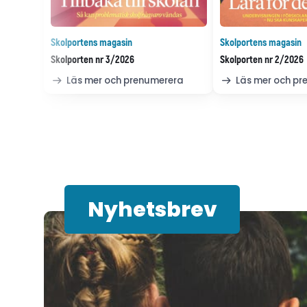
Skolportens magasin
Skolportens magasin
Skolporten nr 3/2026
Skolporten nr 2/2026
Läs mer och prenumerera
Läs mer och p
Nyhetsbrev