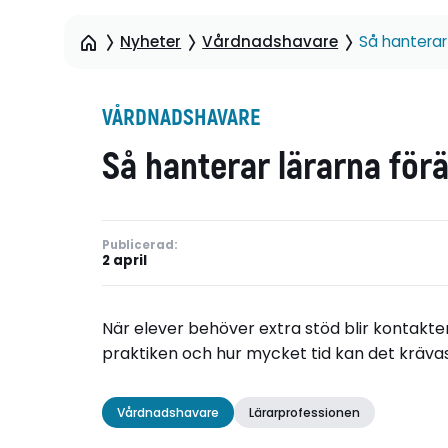
Nyheter
Vårdnadshavare
Så hanterar 
VÅRDNADSHAVARE
Så hanterar lärarna förä
Publicerad:
2 april
När elever behöver extra stöd blir kontak
praktiken och hur mycket tid kan det krävas
Vårdnadshavare
Lärarprofessionen