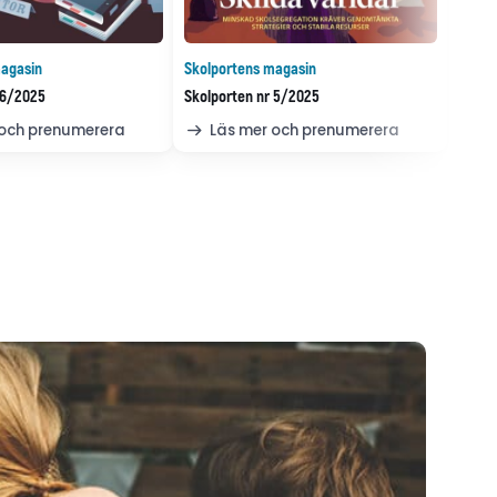
agasin
Skolportens magasin
 6/2025
Skolporten nr 5/2025
 och prenumerera
Läs mer och prenumerera