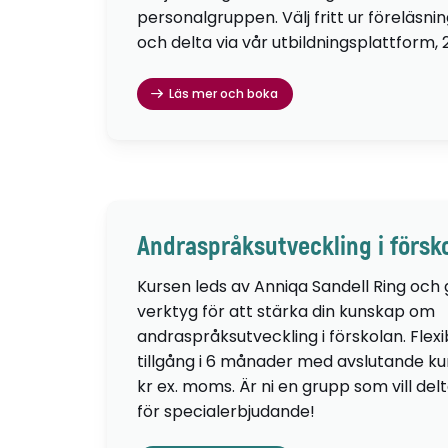
personalgruppen. Välj fritt ur föreläsni
och delta via vår utbildningsplattform, 
Läs mer och boka
Andraspråksutveckling i försk
Kursen leds av Anniqa Sandell Ring och
verktyg för att stärka din kunskap om
andraspråksutveckling i förskolan. Flexib
tillgång i 6 månader med avslutande kur
kr ex. moms. Är ni en grupp som vill de
för specialerbjudande!