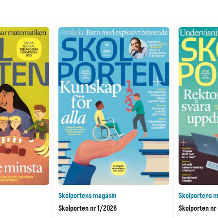
Skolportens magasin
Skolportens m
Skolporten nr 1/2026
Skolporten nr