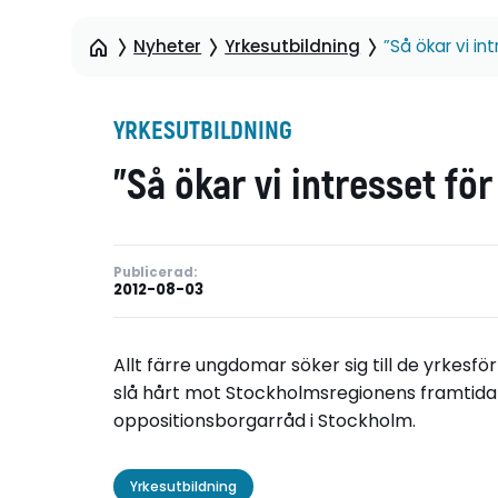
Nyheter
Yrkesutbildning
”Så ökar vi in
YRKESUTBILDNING
”Så ökar vi intresset fö
Publicerad:
2012-08-03
Allt färre ungdomar söker sig till de yrke
slå hårt mot Stockholmsregionens framtida 
oppositionsborgarråd i Stockholm.
Yrkesutbildning