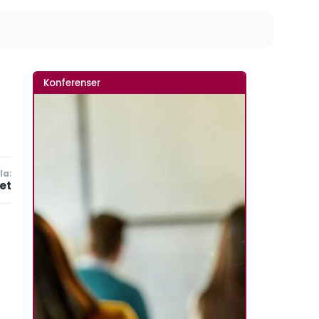
Konferenser
la:
et