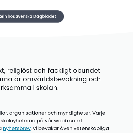
ikeln hos Svenska Dagbladet
kt, religiöst och fackligt obundet
ärna är omvärldsbevakning och
 verksamma i skolan.
llor, organisationer och myndigheter. Varje
te skolnyheterna på vår webb samt
ia
nyhetsbrev
. Vi bevakar även vetenskapliga