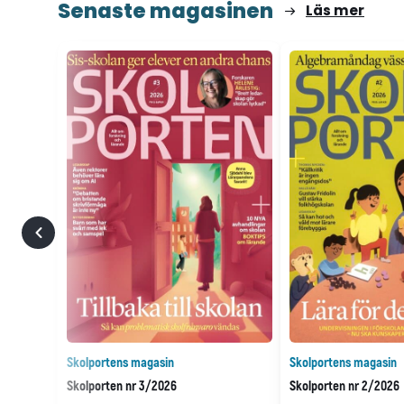
Senaste magasinen
Läs mer
Skolportens magasin
Skolportens magasin
Skolporten nr 3/2026
Skolporten nr 2/2026