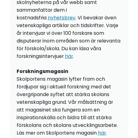
skolnyheterna på vår webb samt
sammanfattar dem i
kostnadsfria
nyhetsbrev
. Vi bevakar även
vetenskapliga artiklar och tidskrifter. Varje
år intervjuar vi över 100 forskare som
disputerar inom områden som är relevanta
för förskola/skola. Du kan läsa våra
forskningsintervjuer
här
.
Forskningsmagasin
Skolportens magasin lyfter fram och
fördjupar sig i aktuell forskning med det
övergripande syftet att stärka skolans
vetenskapliga grund. Vår målsättning är
att magasinet ska fungera som en
inspirationskälla och bidra till att stärka
förskolans och skolans utvecklingsarbete.
Läs mer om Skolportens magasin
här
.