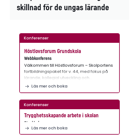
skillnad för de ungas lärande
Konferenser
Höstlovsforum Grundskola
Webbkonferens
Välkommen till Höstlovsforum – Skolportens
fortbildningspaket för v. 44, med fokus på
lärande, kollegial utveckling och…
Läs mer och boka
Konferenser
Trygghetsskapande arbete i skolan
Stockholm
Läs mer och boka