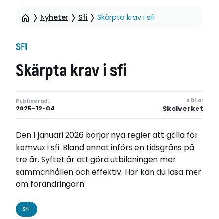
Nyheter
Sfi
Skärpta krav i sfi
SFI
Skärpta krav i sfi
Källa:
Publicerad:
Skolverket
2025-12-04
Den 1 januari 2026 börjar nya regler att gälla för
komvux i sfi. Bland annat införs en tidsgräns på
tre år. Syftet är att göra utbildningen mer
sammanhållen och effektiv. Här kan du läsa mer
om förändringarn
Sfi