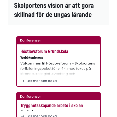
Skolportens vision är att göra
skillnad för de ungas lärande
Konferenser
Höstlovsforum Grundskola
Webbkonferens
Välkommen till Höstlovsforum – Skolportens
fortbildningspaket för v. 44, med fokus på
lärande, kollegial utveckling och…
Läs mer och boka
Konferenser
Trygghetsskapande arbete i skolan
Stockholm
Läs mer och boka