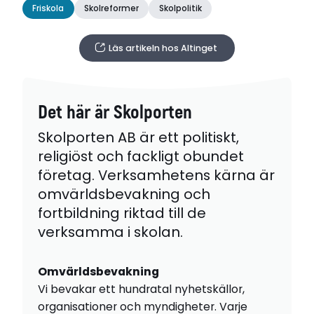
Friskola
Skolreformer
Skolpolitik
Läs artikeln hos Altinget
Det här är Skolporten
Skolporten AB är ett politiskt,
religiöst och fackligt obundet
företag. Verksamhetens kärna är
omvärldsbevakning och
fortbildning riktad till de
verksamma i skolan.
Omvärldsbevakning
Vi bevakar ett hundratal nyhetskällor,
organisationer och myndigheter. Varje