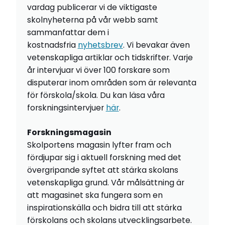
vardag publicerar vi de viktigaste
skolnyheterna på vår webb samt
sammanfattar dem i
kostnadsfria
nyhetsbrev
. Vi bevakar även
vetenskapliga artiklar och tidskrifter. Varje
år intervjuar vi över 100 forskare som
disputerar inom områden som är relevanta
för förskola/skola. Du kan läsa våra
forskningsintervjuer
här
.
Forskningsmagasin
Skolportens magasin lyfter fram och
fördjupar sig i aktuell forskning med det
övergripande syftet att stärka skolans
vetenskapliga grund. Vår målsättning är
att magasinet ska fungera som en
inspirationskälla och bidra till att stärka
förskolans och skolans utvecklingsarbete.