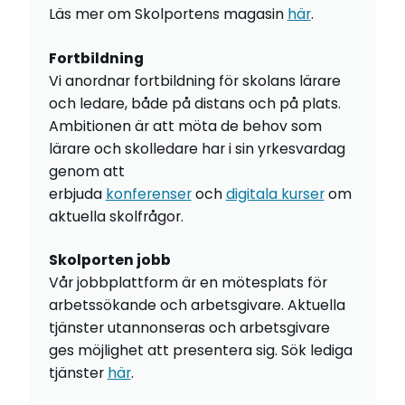
Läs mer om Skolportens magasin
här
.
Fortbildning
Vi anordnar fortbildning för skolans lärare
och ledare, både på distans och på plats.
Ambitionen är att möta de behov som
lärare och skolledare har i sin yrkesvardag
genom att
erbjuda
konferenser
och
digitala kurser
om
aktuella skolfrågor.
Skolporten jobb
Vår jobbplattform är en mötesplats för
arbetssökande och arbetsgivare. Aktuella
tjänster utannonseras och arbetsgivare
ges möjlighet att presentera sig. Sök lediga
tjänster
här
.