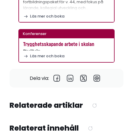
fortbildningspaket för v. 44, med fokus på
lärande, kollegial utveckling och…
Läs mer och boka
Konferenser
Trygghetsskapande arbete i skolan
Stockholm
Läs mer och boka
Dela via:
Relaterade artiklar
Relaterat innehåll