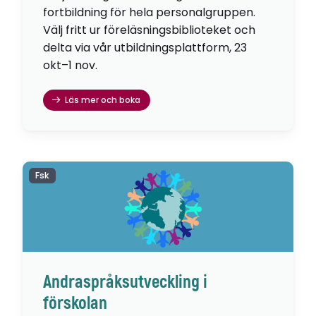
fortbildning för hela personalgruppen.
Välj fritt ur föreläsningsbiblioteket och
delta via vår utbildningsplattform, 23
okt–1 nov.
Läs mer och boka
Fsk
Andraspråksutveckling i
förskolan