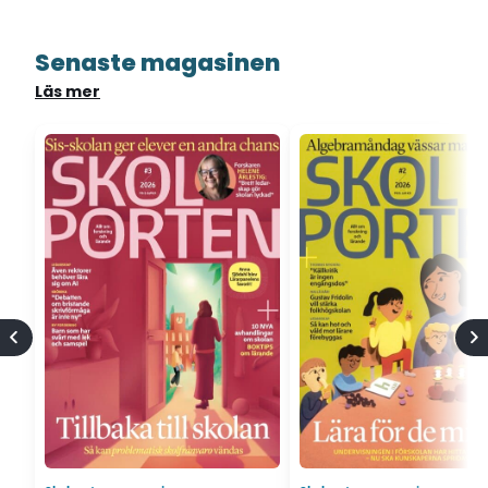
Senaste magasinen
Läs mer