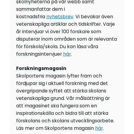
skolnyheterna på vår webb samt
sammanfattar dem i
kostnadsfria
nyhetsbrev
. Vi bevakar även
vetenskapliga artiklar och tidskrifter. Varje
år intervjuar vi över 100 forskare som
disputerar inom områden som är relevanta
för förskola/skola. Du kan läsa våra
forskningsintervjuer
här
.
Forskningsmagasin
Skolportens magasin lyfter fram och
fördjupar sig i aktuell forskning med det
övergripande syftet att stärka skolans
vetenskapliga grund. Vår målsättning är
att magasinet ska fungera som en
inspirationskälla och bidra till att stärka
förskolans och skolans utvecklingsarbete.
Läs mer om Skolportens magasin
här
.