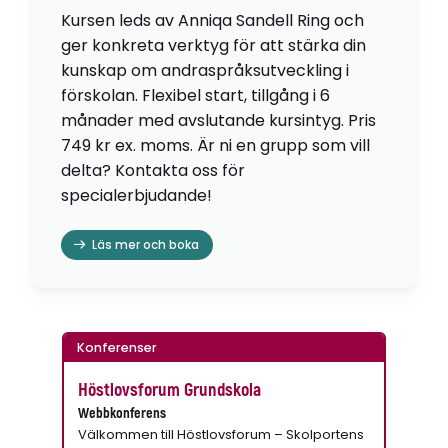
Kursen leds av Anniqa Sandell Ring och
ger konkreta verktyg för att stärka din
kunskap om andraspråksutveckling i
förskolan. Flexibel start, tillgång i 6
månader med avslutande kursintyg. Pris
749 kr ex. moms. Är ni en grupp som vill
delta? Kontakta oss för
specialerbjudande!
Läs mer och boka
Konferenser
Höstlovsforum Grundskola
Webbkonferens
Välkommen till Höstlovsforum – Skolportens