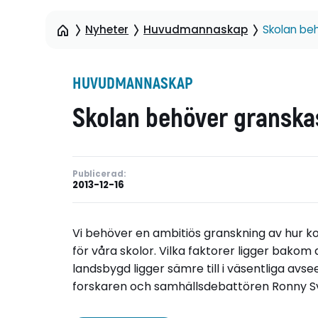
Nyheter
Huvudmannaskap
Skolan be
HUVUDMANNASKAP
Skolan behöver granska
Publicerad:
2013-12-16
Vi behöver en ambitiös granskning av hur
för våra skolor. Vilka faktorer ligger bakom
landsbygd ligger sämre till i väsentliga avs
forskaren och samhällsdebattören Ronny S