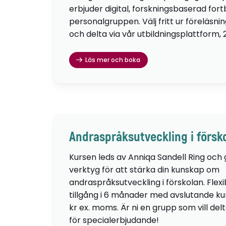
erbjuder digital, forskningsbaserad fortb
personalgruppen. Välj fritt ur föreläsni
och delta via vår utbildningsplattform, 
Läs mer och boka
Andraspråksutveckling i försk
Kursen leds av Anniqa Sandell Ring och
verktyg för att stärka din kunskap om
andraspråksutveckling i förskolan. Flexib
tillgång i 6 månader med avslutande kur
kr ex. moms. Är ni en grupp som vill de
för specialerbjudande!