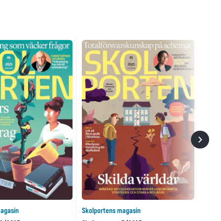
agasin
Skolportens magasin