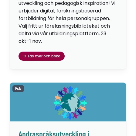
utveckling och pedagogisk inspiration! Vi
erbjuder digital, forskningsbaserad
fortbildning för hela personalgruppen.
Välj fritt ur föreläsningsbiblioteket och
delta via vår utbildningsplattform, 23
okt–1 nov.
Läs mer och boka
Fsk
Andraspråksutveckling i