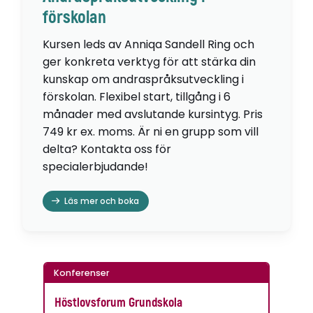
förskolan
Kursen leds av Anniqa Sandell Ring och
ger konkreta verktyg för att stärka din
kunskap om andraspråksutveckling i
förskolan. Flexibel start, tillgång i 6
månader med avslutande kursintyg. Pris
749 kr ex. moms. Är ni en grupp som vill
delta? Kontakta oss för
specialerbjudande!
Läs mer och boka
Konferenser
Höstlovsforum Grundskola