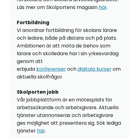
Läs mer om Skolportens magasin
här
.
Fortbildning
Vi anordnar fortbildning för skolans lärare
och ledare, både på distans och på plats.
Ambitionen är att möta de behov som
lärare och skolledare har i sin yrkesvardag
genom att
erbjuda
konferenser
och
digitala kurser
om
aktuella skolfrågor.
Skolporten jobb
Vår jobbplattform är en mötesplats för
arbetssökande och arbetsgivare. Aktuella
tjänster utannonseras och arbetsgivare
ges möjlighet att presentera sig. Sök lediga
tjänster
här
.