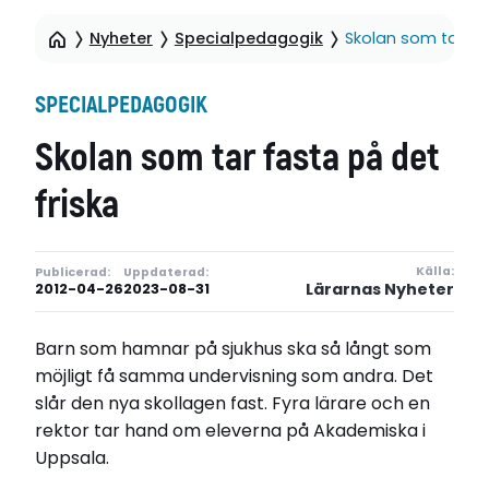
Nyheter
Specialpedagogik
Skolan som tar fas
SPECIALPEDAGOGIK
Skolan som tar fasta på det
friska
Källa:
Publicerad:
Uppdaterad:
Lärarnas Nyheter
2012-04-26
2023-08-31
Barn som hamnar på sjukhus ska så långt som
möjligt få samma undervisning som andra. Det
slår den nya skollagen fast. Fyra lärare och en
rektor tar hand om eleverna på Akademiska i
Uppsala.