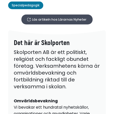
Specialpedagogik
Läs artikeln hos Lärarnas Nyheter
Det här är Skolporten
Skolporten AB är ett politiskt,
religiöst och fackligt obundet
företag. Verksamhetens kärna är
omvärldsbevakning och
fortbildning riktad till de
verksamma i skolan.
Omvärldsbevakning
Vi bevakar ett hundratal nyhetskällor,
organisationer och myndigheter. Varje