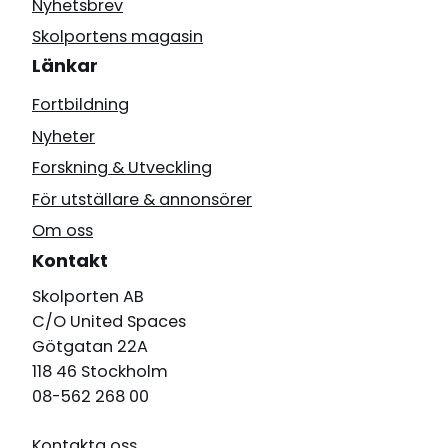
Nyhetsbrev
Skolportens magasin
Länkar
Fortbildning
Nyheter
Forskning & Utveckling
För utställare & annonsörer
Om oss
Kontakt
Skolporten AB
C/O United Spaces
Götgatan 22A
118 46 Stockholm
08-562 268 00
Kontakta oss