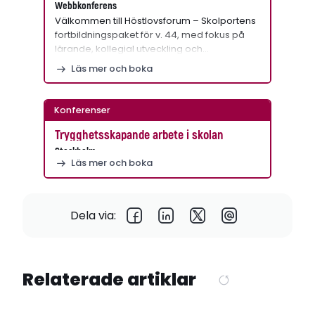
Webbkonferens
Välkommen till Höstlovsforum – Skolportens
fortbildningspaket för v. 44, med fokus på
lärande, kollegial utveckling och…
Läs mer och boka
Konferenser
Trygghetsskapande arbete i skolan
Stockholm
Läs mer och boka
Dela via:
Relaterade artiklar