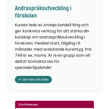
Andraspråksutveckling i
förskolan
Kursen leds av Anniqa Sandell Ring och
ger konkreta verktyg för att stärka din
kunskap om andraspråksutveckling i
förskolan. Flexibel start, tillgång i 6
månader med avslutande kursintyg. Pris
749 kr ex. moms. Är ni en grupp som vill
delta? Kontakta oss för
specialerbjudande!
Läs mer och boka
Konferenser