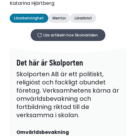
Katarina Hjärtberg
Lärarbehörighet
Mentor
Lärarbrist
Läs artikeln hos Skolvärlden
Det här är Skolporten
Skolporten AB är ett politiskt,
religiöst och fackligt obundet
företag. Verksamhetens kärna är
omvärldsbevakning och
fortbildning riktad till de
verksamma i skolan.
Omvärldsbevakning