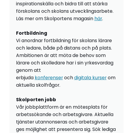
inspirationskälla och bidra till att stärka
förskolans och skolans utvecklingsarbete.
Läs mer om Skolportens magasin
här
.
Fortbildning
Vi anordnar fortbildning för skolans lärare
och ledare, både på distans och på plats.
Ambitionen är att möta de behov som
lärare och skolledare har i sin yrkesvardag
genom att
erbjuda
konferenser
och
digitala kurser
om
aktuella skolfrågor.
Skolporten jobb
Vår jobbplattform är en mötesplats för
arbetssökande och arbetsgivare. Aktuella
tjänster utannonseras och arbetsgivare
ges möjlighet att presentera sig. Sök lediga