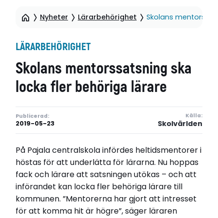
Nyheter
Lärarbehörighet
Skolans mentorssats
LÄRARBEHÖRIGHET
Skolans mentorssatsning ska
locka fler behöriga lärare
Källa:
Publicerad:
Skolvärlden
2019-05-23
På Pajala centralskola infördes heltidsmentorer i
höstas för att underlätta för lärarna. Nu hoppas
fack och lärare att satsningen utökas – och att
införandet kan locka fler behöriga lärare till
kommunen. ”Mentorerna har gjort att intresset
för att komma hit är högre”, säger läraren