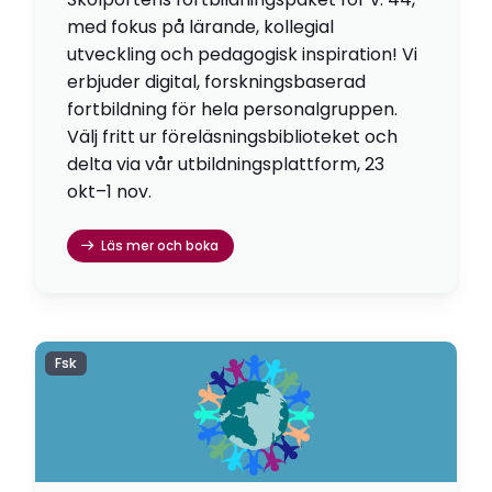
med fokus på lärande, kollegial
utveckling och pedagogisk inspiration! Vi
erbjuder digital, forskningsbaserad
fortbildning för hela personalgruppen.
Välj fritt ur föreläsningsbiblioteket och
delta via vår utbildningsplattform, 23
okt–1 nov.
Läs mer och boka
Fsk