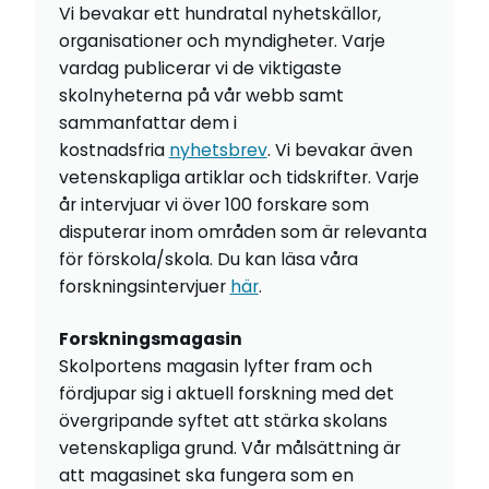
Vi bevakar ett hundratal nyhetskällor,
organisationer och myndigheter. Varje
vardag publicerar vi de viktigaste
skolnyheterna på vår webb samt
sammanfattar dem i
kostnadsfria
nyhetsbrev
. Vi bevakar även
vetenskapliga artiklar och tidskrifter. Varje
år intervjuar vi över 100 forskare som
disputerar inom områden som är relevanta
för förskola/skola. Du kan läsa våra
forskningsintervjuer
här
.
Forskningsmagasin
Skolportens magasin lyfter fram och
fördjupar sig i aktuell forskning med det
övergripande syftet att stärka skolans
vetenskapliga grund. Vår målsättning är
att magasinet ska fungera som en