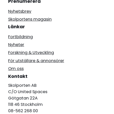
Prenumerera
Nyhetsbrev
Skolportens magasin
Länkar
Fortbildning
Nyheter
Forskning & Utveckling
För utställare & annonsörer
Om oss
Kontakt
Skolporten AB
C/O United Spaces
Götgatan 22A
118 46 Stockholm
08-562 268 00