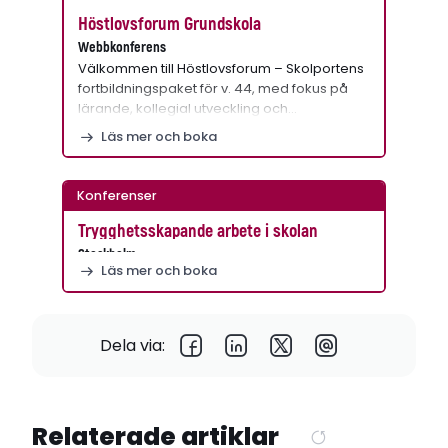
Höstlovsforum Grundskola
Webbkonferens
Välkommen till Höstlovsforum – Skolportens
fortbildningspaket för v. 44, med fokus på
lärande, kollegial utveckling och…
Läs mer och boka
Konferenser
Trygghetsskapande arbete i skolan
Stockholm
Läs mer och boka
Dela via:
Relaterade artiklar