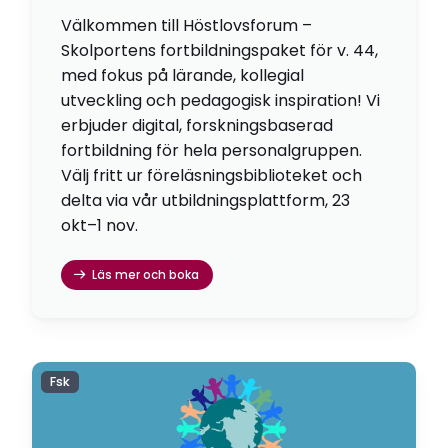
Välkommen till Höstlovsforum –
Skolportens fortbildningspaket för v. 44,
med fokus på lärande, kollegial
utveckling och pedagogisk inspiration! Vi
erbjuder digital, forskningsbaserad
fortbildning för hela personalgruppen.
Välj fritt ur föreläsningsbiblioteket och
delta via vår utbildningsplattform, 23
okt–1 nov.
Läs mer och boka
Fsk