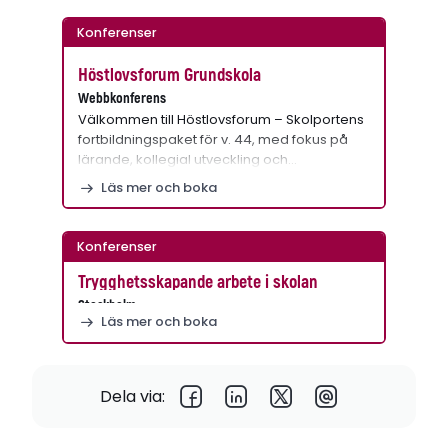
Konferenser
Höstlovsforum Grundskola
Webbkonferens
Välkommen till Höstlovsforum – Skolportens
fortbildningspaket för v. 44, med fokus på
lärande, kollegial utveckling och…
Läs mer och boka
Konferenser
Trygghetsskapande arbete i skolan
Stockholm
Läs mer och boka
Dela via: