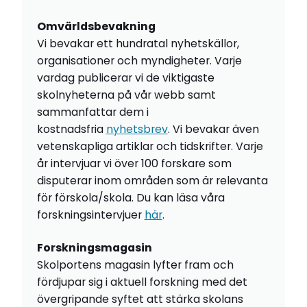
Omvärldsbevakning
Vi bevakar ett hundratal nyhetskällor,
organisationer och myndigheter. Varje
vardag publicerar vi de viktigaste
skolnyheterna på vår webb samt
sammanfattar dem i
kostnadsfria
nyhetsbrev
. Vi bevakar även
vetenskapliga artiklar och tidskrifter. Varje
år intervjuar vi över 100 forskare som
disputerar inom områden som är relevanta
för förskola/skola. Du kan läsa våra
forskningsintervjuer
här
.
Forskningsmagasin
Skolportens magasin lyfter fram och
fördjupar sig i aktuell forskning med det
övergripande syftet att stärka skolans