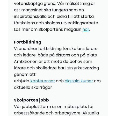
vetenskapliga grund. Vår målsättning är
att magasinet ska fungera som en
inspirationskälla och bidra till att stärka
förskolans och skolans utvecklingsarbete.
Läs mer om Skolportens magasin
här
.
Fortbildning
Vi anordnar fortbildning för skolans lärare
och ledare, både på distans och på plats.
Ambitionen är att möta de behov som
lärare och skolledare har i sin yrkesvardag
genom att
erbjuda
konferenser
och
digitala kurser
om
aktuella skolfrågor.
Skolporten jobb
Vår jobbplattform är en mötesplats för
arbetssökande och arbetsgivare. Aktuella