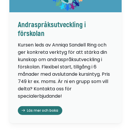
Andraspråksutveckling i
förskolan
Kursen leds av Anniqa Sandell Ring och
ger konkreta verktyg för att stärka din
kunskap om andraspråksutveckling i
förskolan. Flexibel start, tillgång i 6
månader med avslutande kursintyg. Pris
749 kr ex. moms. Är ni en grupp som vill
delta? Kontakta oss för
specialerbjudande!
Läs mer och boka