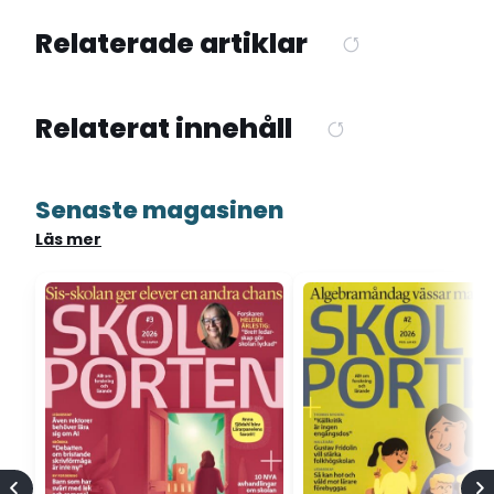
Relaterade artiklar
Relaterat innehåll
Senaste magasinen
Läs mer