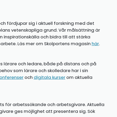
ch fördjupar sig i aktuell forskning med det
olans vetenskapliga grund. Vår målsättning är
nspirationskälla och bidra till att stärka
gsarbete. Läs mer om Skolportens magasin
här
.
ns lärare och ledare, både på distans och på
behov som lärare och skolledare har i sin
onferenser
och
digitala kurser
om aktuella
ts för arbetssökande och arbetsgivare. Aktuella
ivare ges möjlighet att presentera sig. Sök