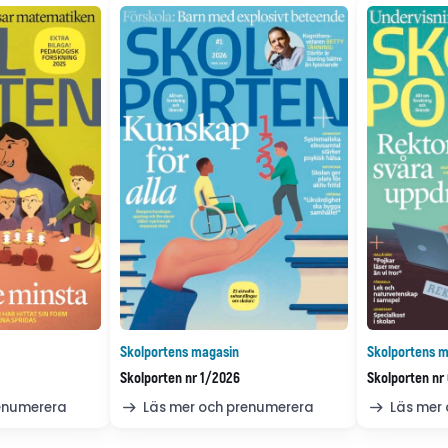
Skolportens magasin
Skolportens m
Skolporten nr 1/2026
Skolporten nr
renumerera
Läs mer och prenumerera
Läs mer