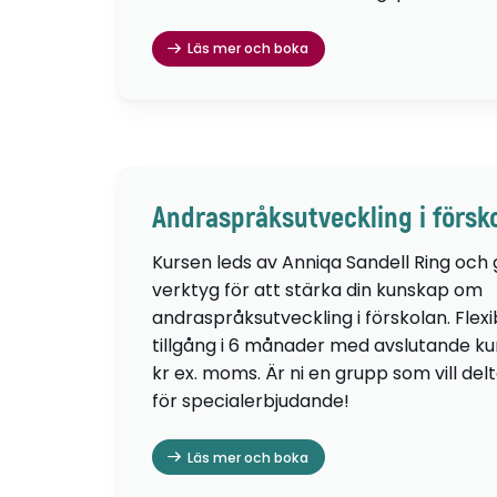
Läs mer och boka
Andraspråksutveckling i försk
Kursen leds av Anniqa Sandell Ring och
verktyg för att stärka din kunskap om
andraspråksutveckling i förskolan. Flexib
tillgång i 6 månader med avslutande kur
kr ex. moms. Är ni en grupp som vill de
för specialerbjudande!
Läs mer och boka