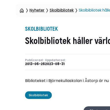
Nyheter
Skolbibliotek
Skolbibliotek håll
SKOLBIBLIOTEK
Skolbibliotek håller vär
Publicerad:
Uppdaterad:
2013-06-26
2023-08-31
Biblioteket i Björnekullaskolan i Åstorp är nu 
Skolbibliotek