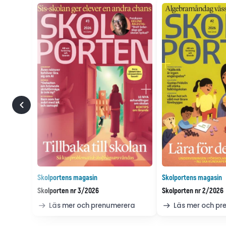
Skolportens magasin
Skolportens magasin
Skolporten nr 3/2026
Skolporten nr 2/2026
Läs mer och prenumerera
Läs mer och p