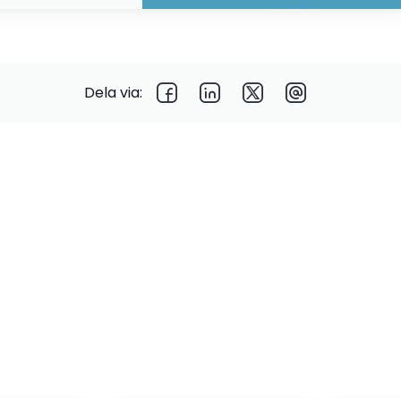
Dela via: