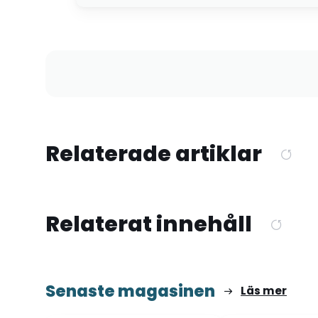
Relaterade artiklar
Relaterat innehåll
Senaste magasinen
Läs mer