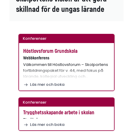
skillnad för de ungas lärande
Konferenser
Höstlovsforum Grundskola
Webbkonferens
Välkommen till Höstlovsforum – Skolportens
fortbildningspaket för v. 44, med fokus på
lärande, kollegial utveckling och…
Läs mer och boka
Konferenser
Trygghetsskapande arbete i skolan
Stockholm
Läs mer och boka