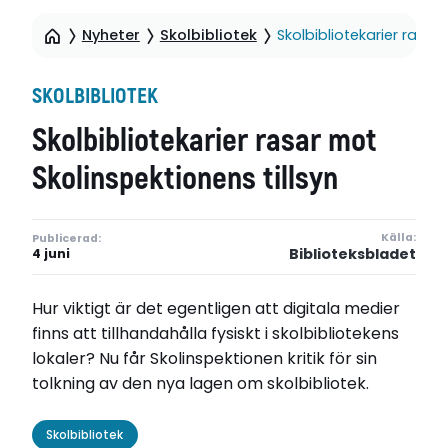
Nyheter
Skolbibliotek
Skolbibliotekarier rasar
SKOLBIBLIOTEK
Skolbibliotekarier rasar mot
Skolinspektionens tillsyn
Källa:
Publicerad:
Biblioteksbladet
4 juni
Hur viktigt är det egentligen att digitala medier
finns att tillhandahålla fysiskt i skolbibliotekens
lokaler? Nu får Skolinspektionen kritik för sin
tolkning av den nya lagen om skolbibliotek.
Skolbibliotek