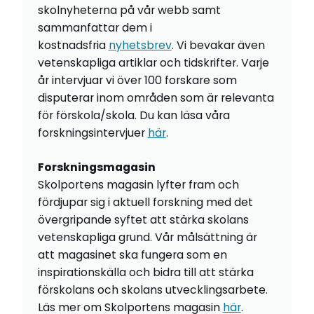
skolnyheterna på vår webb samt
sammanfattar dem i
kostnadsfria
nyhetsbrev
. Vi bevakar även
vetenskapliga artiklar och tidskrifter. Varje
år intervjuar vi över 100 forskare som
disputerar inom områden som är relevanta
för förskola/skola. Du kan läsa våra
forskningsintervjuer
här
.
Forskningsmagasin
Skolportens magasin lyfter fram och
fördjupar sig i aktuell forskning med det
övergripande syftet att stärka skolans
vetenskapliga grund. Vår målsättning är
att magasinet ska fungera som en
inspirationskälla och bidra till att stärka
förskolans och skolans utvecklingsarbete.
Läs mer om Skolportens magasin
här
.