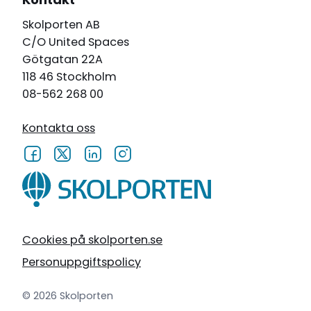
Skolporten AB
C/O United Spaces
Götgatan 22A
118 46 Stockholm
08-562 268 00
Kontakta oss
Cookies på skolporten.se
Personuppgiftspolicy
© 2026 Skolporten