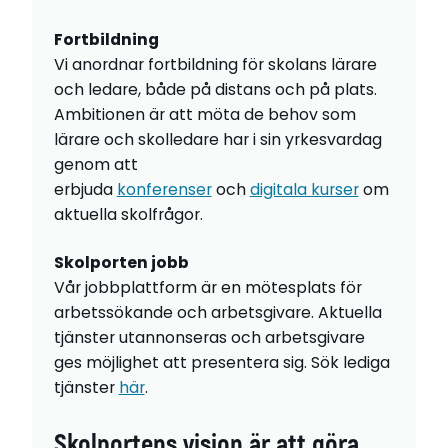
Fortbildning
Vi anordnar fortbildning för skolans lärare
och ledare, både på distans och på plats.
Ambitionen är att möta de behov som
lärare och skolledare har i sin yrkesvardag
genom att
erbjuda
konferenser
och
digitala kurser
om
aktuella skolfrågor.
Skolporten jobb
Vår jobbplattform är en mötesplats för
arbetssökande och arbetsgivare. Aktuella
tjänster utannonseras och arbetsgivare
ges möjlighet att presentera sig. Sök lediga
tjänster
här
.
Skolportens vision är att göra