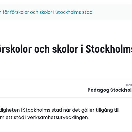
n för förskolor och skolor i Stockholms stad
örskolor och skolor i Stockholm
Käl
Pedagog Stockho
igheten i Stockholms stad när det gäller tillgång till
som ett stöd i verksamhetsutvecklingen.