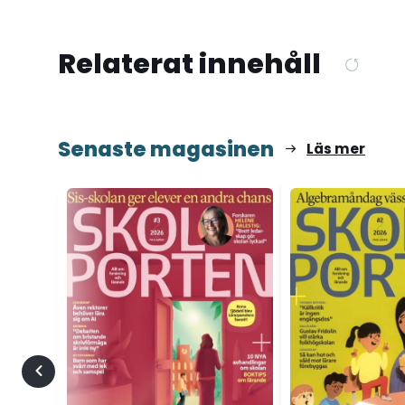
Relaterat innehåll
Senaste magasinen
Läs mer