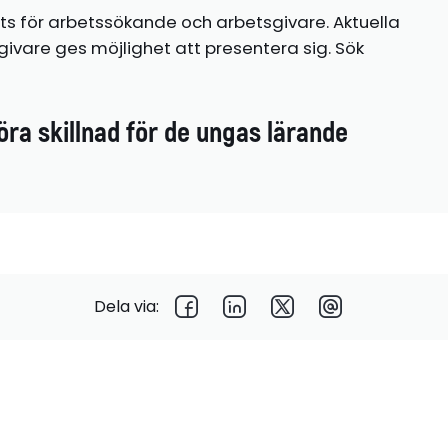
ts för arbetssökande och arbetsgivare. Aktuella
ivare ges möjlighet att presentera sig. Sök
öra skillnad för de ungas lärande
Dela via: