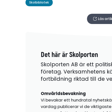
Skolbibliotek
Läs art
Det här är Skolporten
Skolporten AB är ett politis
företag. Verksamhetens k
fortbildning riktad till de
Omvärldsbevakning
Vi bevakar ett hundratal nyhetskä
vardag publicerar vi de viktigas