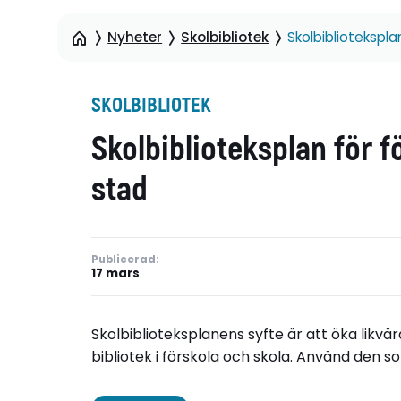
Nyheter
Skolbibliotek
Skolbibliotekspla
SKOLBIBLIOTEK
Skolbiblioteksplan för f
stad
Publicerad:
17 mars
Skolbiblioteksplanens syfte är att öka likvärd
bibliotek i förskola och skola. Använd den 