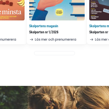
Skolportens magasin
Skolportens m
Skolporten nr 1/2026
Skolporten nr
renumerera
Läs mer och prenumerera
Läs mer