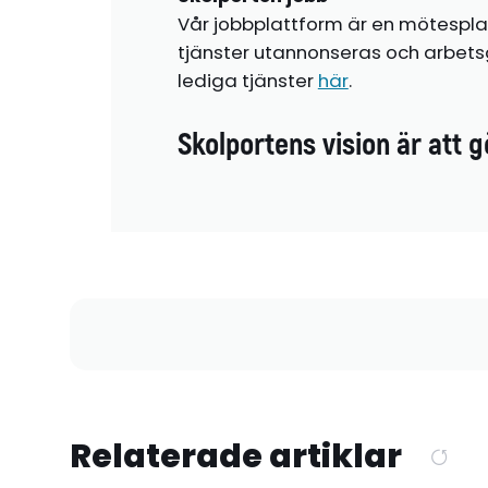
Vår jobbplattform är en mötespla
tjänster utannonseras och arbetsg
lediga tjänster
här
.
Skolportens vision är att g
Relaterade artiklar