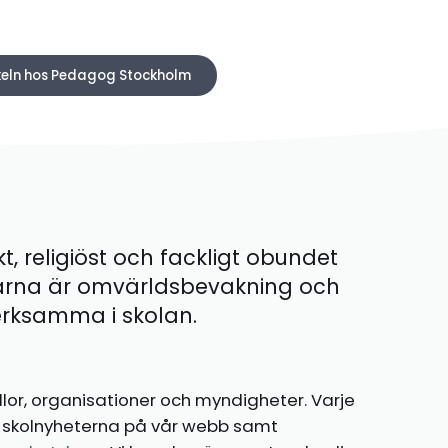
ikeln hos Pedagog Stockholm
kt, religiöst och fackligt obundet
ärna är omvärldsbevakning och
 verksamma i skolan.
llor, organisationer och myndigheter. Varje
te skolnyheterna på vår webb samt