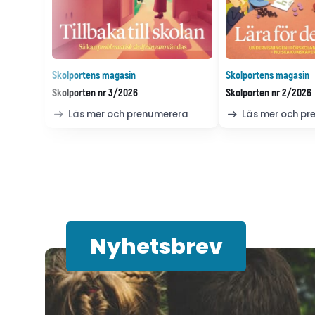
Skolportens magasin
Skolportens magasin
Skolporten nr 3/2026
Skolporten nr 2/2026
Läs mer och prenumerera
Läs mer och p
Nyhetsbrev