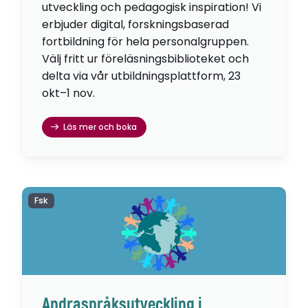
utveckling och pedagogisk inspiration! Vi
erbjuder digital, forskningsbaserad
fortbildning för hela personalgruppen.
Välj fritt ur föreläsningsbiblioteket och
delta via vår utbildningsplattform, 23
okt–1 nov.
Läs mer och boka
Fsk
Andraspråksutveckling i