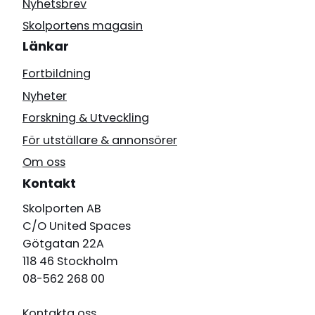
Nyhetsbrev
Skolportens magasin
Länkar
Fortbildning
Nyheter
Forskning & Utveckling
För utställare & annonsörer
Om oss
Kontakt
Skolporten AB
C/O United Spaces
Götgatan 22A
118 46 Stockholm
08-562 268 00
Kontakta oss