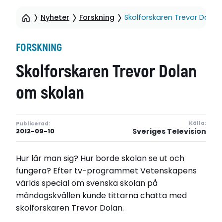
Nyheter
Forskning
Skolforskaren Trevor Dolan
FORSKNING
Skolforskaren Trevor Dolan
om skolan
Källa:
Publicerad:
Sveriges Television
2012-09-10
Hur lär man sig? Hur borde skolan se ut och
fungera? Efter tv-programmet Vetenskapens
världs special om svenska skolan på
måndagskvällen kunde tittarna chatta med
skolforskaren Trevor Dolan.