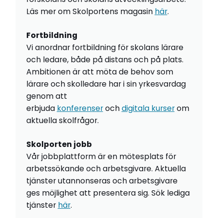
Läs mer om Skolportens magasin
här
.
Fortbildning
Vi anordnar fortbildning för skolans lärare
och ledare, både på distans och på plats.
Ambitionen är att möta de behov som
lärare och skolledare har i sin yrkesvardag
genom att
erbjuda
konferenser
och
digitala kurser
om
aktuella skolfrågor.
Skolporten jobb
Vår jobbplattform är en mötesplats för
arbetssökande och arbetsgivare. Aktuella
tjänster utannonseras och arbetsgivare
ges möjlighet att presentera sig. Sök lediga
tjänster
här
.