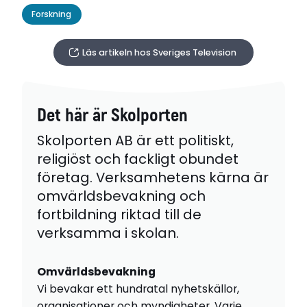
Forskning
Läs artikeln hos Sveriges Television
Det här är Skolporten
Skolporten AB är ett politiskt,
religiöst och fackligt obundet
företag. Verksamhetens kärna är
omvärldsbevakning och
fortbildning riktad till de
verksamma i skolan.
Omvärldsbevakning
Vi bevakar ett hundratal nyhetskällor,
organisationer och myndigheter. Varje