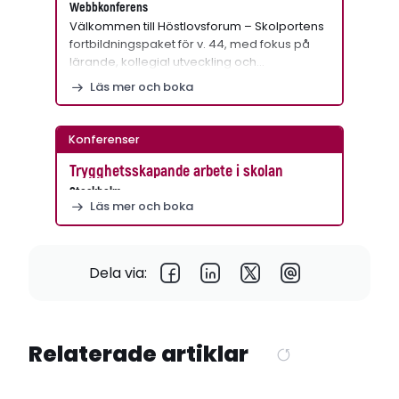
Webbkonferens
Välkommen till Höstlovsforum – Skolportens
fortbildningspaket för v. 44, med fokus på
lärande, kollegial utveckling och…
Läs mer och boka
Konferenser
Trygghetsskapande arbete i skolan
Stockholm
Läs mer och boka
Dela via:
Relaterade artiklar