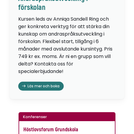
förskolan
Kursen leds av Anniqa Sandell Ring och
ger konkreta verktyg för att stärka din
kunskap om andraspråksutveckling i
förskolan. Flexibel start, tillgång i 6
månader med avslutande kursintyg. Pris
749 kr ex. moms. Är ni en grupp som vill
delta? Kontakta oss för
specialerbjudande!
Läs mer och boka
Konferenser
Höstlovsforum Grundskola