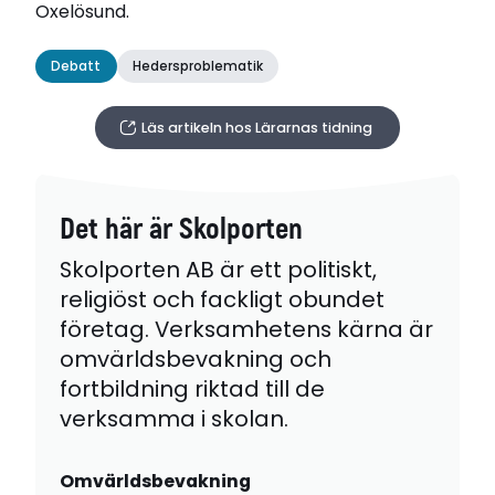
Oxelösund.
Debatt
Hedersproblematik
Läs artikeln hos Lärarnas tidning
Det här är Skolporten
Skolporten AB är ett politiskt,
religiöst och fackligt obundet
företag. Verksamhetens kärna är
omvärldsbevakning och
fortbildning riktad till de
verksamma i skolan.
Omvärldsbevakning