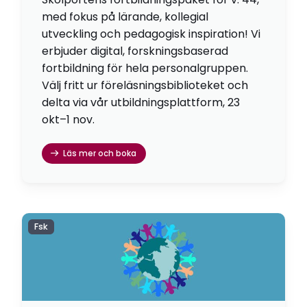
med fokus på lärande, kollegial
utveckling och pedagogisk inspiration! Vi
erbjuder digital, forskningsbaserad
fortbildning för hela personalgruppen.
Välj fritt ur föreläsningsbiblioteket och
delta via vår utbildningsplattform, 23
okt–1 nov.
Läs mer och boka
Fsk