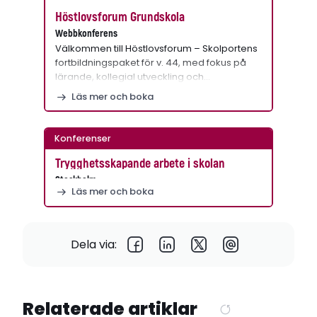
Höstlovsforum Grundskola
Webbkonferens
Välkommen till Höstlovsforum – Skolportens
fortbildningspaket för v. 44, med fokus på
lärande, kollegial utveckling och…
Läs mer och boka
Konferenser
Trygghetsskapande arbete i skolan
Stockholm
Läs mer och boka
Dela via:
Relaterade artiklar