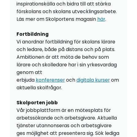
inspirationskälla och bidra till att stärka
förskolans och skolans utvecklingsarbete.
Läs mer om Skolportens magasin
här
.
Fortbildning
Vi anordnar fortbildning för skolans lärare
och ledare, både på distans och på plats.
Ambitionen är att möta de behov som
lärare och skolledare har i sin yrkesvardag
genom att
erbjuda
konferenser
och
digitala kurser
om
aktuella skolfrågor.
Skolporten jobb
Vår jobbplattform är en mötesplats för
arbetssökande och arbetsgivare. Aktuella
tjänster utannonseras och arbetsgivare
ges möjlighet att presentera sig. Sök lediga