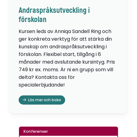
Andraspråksutveckling i
förskolan
Kursen leds av Anniqa Sandell Ring och
ger konkreta verktyg för att stärka din
kunskap om andraspråksutveckling i
förskolan. Flexibel start, tillgång i 6
månader med avslutande kursintyg. Pris
749 kr ex. moms. Är ni en grupp som vill
delta? Kontakta oss för
specialerbjudande!
Läs mer och boka
Konferenser