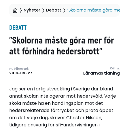
Nyheter
Debatt
”Skolorna måste göra mer för
DEBATT
”Skolorna måste göra mer för
att förhindra hedersbrott”
Källa:
Publicerad:
Lärarnas tidning
2018-09-27
Jag ser en farlig utveckling i Sverige där bland
annat skolan inte agerar mot hedersvåld. Varje
skola måste ha en handlingsplan mot det
hedersrelaterade förtrycket och prata öppet
om det varje dag, skriver Christer Nilsson,
tidigare ansvarig för sfi-undervisningen i