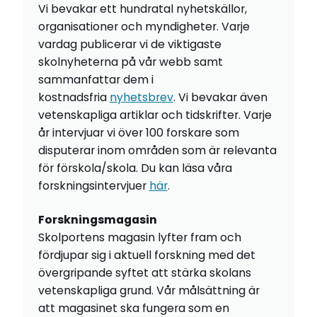
Vi bevakar ett hundratal nyhetskällor,
organisationer och myndigheter. Varje
vardag publicerar vi de viktigaste
skolnyheterna på vår webb samt
sammanfattar dem i
kostnadsfria
nyhetsbrev
. Vi bevakar även
vetenskapliga artiklar och tidskrifter. Varje
år intervjuar vi över 100 forskare som
disputerar inom områden som är relevanta
för förskola/skola. Du kan läsa våra
forskningsintervjuer
här
.
Forskningsmagasin
Skolportens magasin lyfter fram och
fördjupar sig i aktuell forskning med det
övergripande syftet att stärka skolans
vetenskapliga grund. Vår målsättning är
att magasinet ska fungera som en