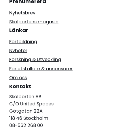
Prenumerera
Nyhetsbrev
Skolportens magasin
Länkar
Fortbildning
Nyheter
Forskning & Utveckling
För utställare & annonsörer
Om oss
Kontakt
Skolporten AB
C/O United Spaces
Götgatan 22A
118 46 Stockholm
08-562 268 00