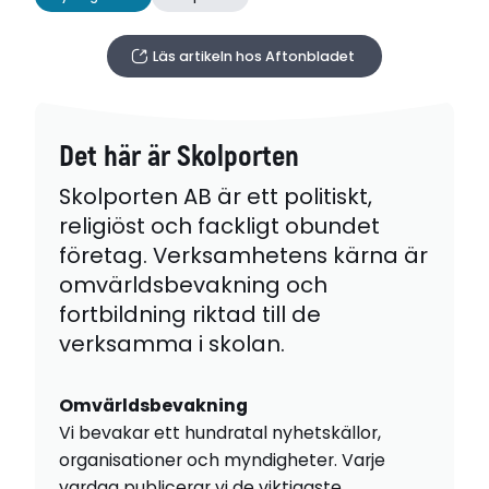
Läs artikeln hos Aftonbladet
Det här är Skolporten
Skolporten AB är ett politiskt,
religiöst och fackligt obundet
företag. Verksamhetens kärna är
omvärldsbevakning och
fortbildning riktad till de
verksamma i skolan.
Omvärldsbevakning
Vi bevakar ett hundratal nyhetskällor,
organisationer och myndigheter. Varje
vardag publicerar vi de viktigaste