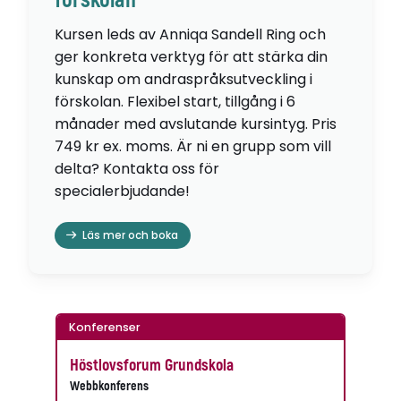
förskolan
Kursen leds av Anniqa Sandell Ring och
ger konkreta verktyg för att stärka din
kunskap om andraspråksutveckling i
förskolan. Flexibel start, tillgång i 6
månader med avslutande kursintyg. Pris
749 kr ex. moms. Är ni en grupp som vill
delta? Kontakta oss för
specialerbjudande!
Läs mer och boka
Konferenser
Höstlovsforum Grundskola
Webbkonferens