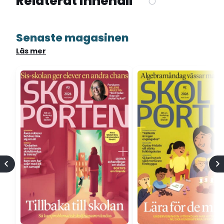
Relaterat innehåll
Senaste magasinen
Läs mer