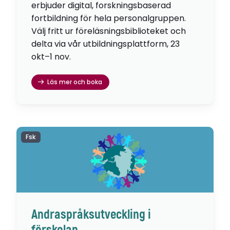
erbjuder digital, forskningsbaserad
fortbildning för hela personalgruppen.
Välj fritt ur föreläsningsbiblioteket och
delta via vår utbildningsplattform, 23
okt–1 nov.
Läs mer och boka
Fsk
Andraspråksutveckling i