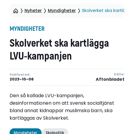
Nyheter
Myndigheter
Skolverket ska kartläg
MYNDIGHETER
Skolverket ska kartlägga
LVU-kampanjen
Källa:
Publicerad:
Aftonbladet
2023-10-06
Den så kallade LVU-kampanjen,
desinformationen om att svensk socialtjänst
bland annat kidnappar muslimska barn, ska
kartläggas av Skolverket.
Myndigheter
Skolpolitik