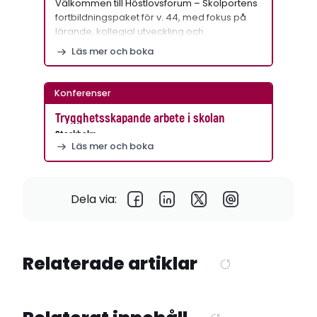
Välkommen till Höstlovsforum – Skolportens
fortbildningspaket för v. 44, med fokus på
lärande, kollegial utveckling och…
Läs mer och boka
Konferenser
Trygghetsskapande arbete i skolan
Stockholm
Läs mer och boka
Dela via:
Relaterade artiklar