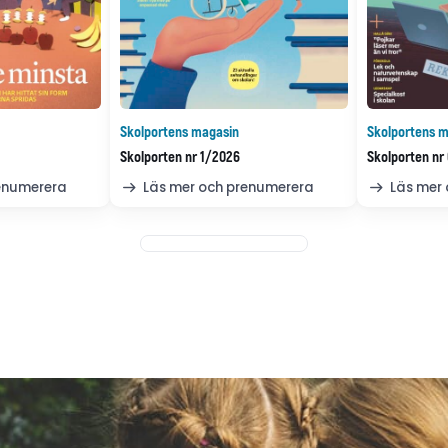
Skolportens magasin
Skolportens m
Skolporten nr 1/2026
Skolporten nr
renumerera
Läs mer och prenumerera
Läs mer