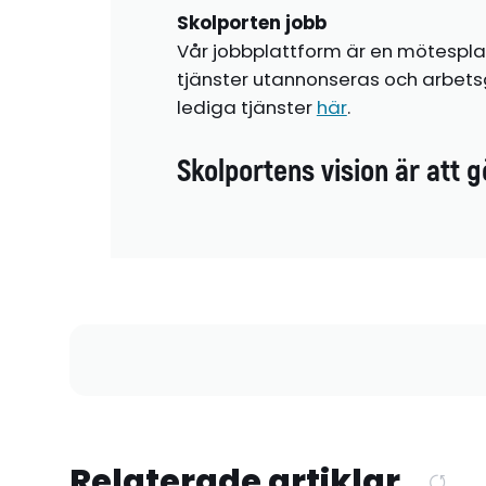
Skolporten jobb
Vår jobbplattform är en mötespla
tjänster utannonseras och arbetsg
lediga tjänster
här
.
Skolportens vision är att g
Relaterade artiklar