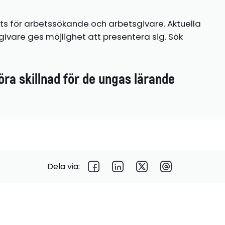
ts för arbetssökande och arbetsgivare. Aktuella
ivare ges möjlighet att presentera sig. Sök
öra skillnad för de ungas lärande
Dela via: