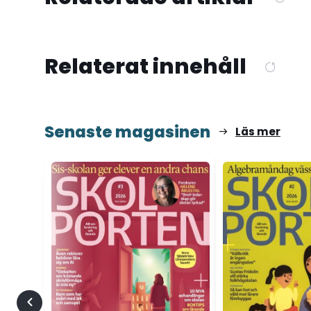
Relaterat innehåll
Senaste magasinen
Läs mer