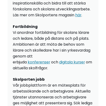
inspirationskälla och bidra till att stärka
förskolans och skolans utvecklingsarbete.
Läs mer om Skolportens magasin
här
.
Fortbildning
Vi anordnar fortbildning för skolans lärare
och ledare, både på distans och på plats.
Ambitionen är att möta de behov som
lärare och skolledare har i sin yrkesvardag
genom att
erbjuda
konferenser
och
digitala kurser
om
aktuella skolfrågor.
Skolporten jobb
Vår jobbplattform är en mötesplats för
arbetssökande och arbetsgivare. Aktuella
tjänster utannonseras och arbetsgivare
ges möjlighet att presentera sig. Sök lediga