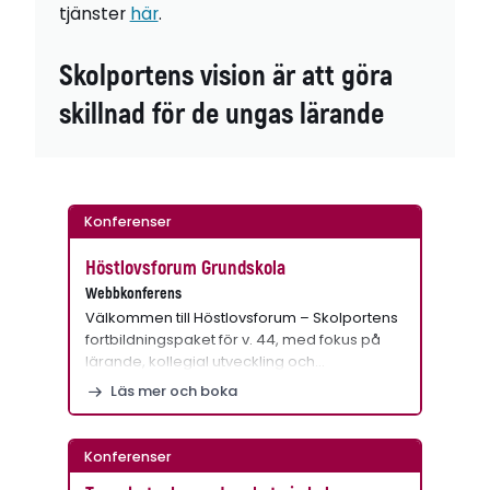
tjänster
här
.
Skolportens vision är att göra
skillnad för de ungas lärande
Konferenser
Höstlovsforum Grundskola
Webbkonferens
Välkommen till Höstlovsforum – Skolportens
fortbildningspaket för v. 44, med fokus på
lärande, kollegial utveckling och…
Läs mer och boka
Konferenser