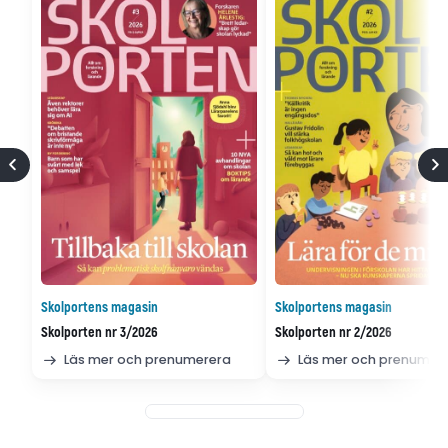
Skolportens magasin
Skolportens magasin
Skolporten nr 3/2026
Skolporten nr 2/2026
Läs mer och prenumerera
Läs mer och prenumer