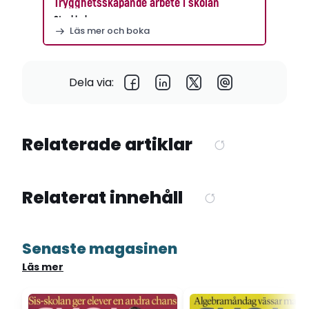
Trygghetsskapande arbete i skolan
Stockholm
Läs mer och boka
Dela via:
Relaterade artiklar
Relaterat innehåll
Senaste magasinen
Läs mer