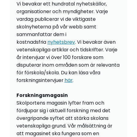
Vi bevakar ett hundratal nyhetskällor,
organisationer och myndigheter. Varje
vardag publicerar vi de viktigaste
skolnyheterna på vår webb samt
sammanfattar dem i
kostnadsfria
nyhetsbrev
. Vi bevakar även
vetenskapliga artiklar och tidskrifter. Varje
år intervjuar vi över 100 forskare som
disputerar inom områden som är relevanta
för förskola/skola. Du kan läsa våra
forskningsintervjuer
här
.
Forskningsmagasin
Skolportens magasin lyfter fram och
fördjupar sig i aktuell forskning med det
övergripande syftet att stärka skolans
vetenskapliga grund. Vår målsättning är
att magasinet ska fungera som en