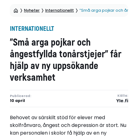
Nyheter
Internationellt
”Små arga pojkar och ångestf
INTERNATIONELLT
”Små arga pojkar och
ångestfyllda tonårstjejer” får
hjälp av ny uppsökande
verksamhet
Källa:
Publicerad:
Yle.fi
10 april
Behovet av särskilt stöd för elever med
skolfrånvaro, ångest och depression är stort. Nu
kan personalen i skolor få hjälp av en ny