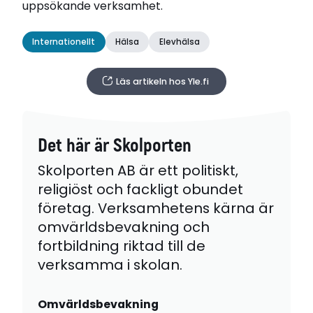
uppsökande verksamhet.
Internationellt
Hälsa
Elevhälsa
Läs artikeln hos Yle.fi
Det här är Skolporten
Skolporten AB är ett politiskt,
religiöst och fackligt obundet
företag. Verksamhetens kärna är
omvärldsbevakning och
fortbildning riktad till de
verksamma i skolan.
Omvärldsbevakning