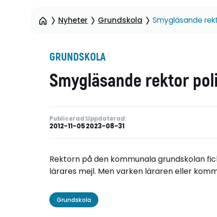
Nyheter
Grundskola
Smygläsande rekt
GRUNDSKOLA
Smygläsande rektor pol
Publicerad:
Uppdaterad:
2012-11-05
2023-08-31
Rektorn på den kommunala grundskolan fick
lärares mejl. Men varken läraren eller ko
Grundskola