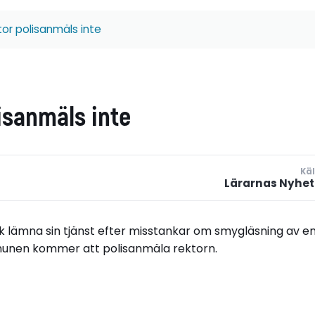
or polisanmäls inte
isanmäls inte
Käl
Lärarnas Nyhet
 lämna sin tjänst efter misstankar om smygläsning av e
mmunen kommer att polisanmäla rektorn.