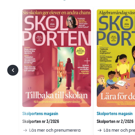
Skolportens magasin
Skolportens magasin
Skolporten nr 3/2026
Skolporten nr 2/2026
Läs mer och prenumerera
Läs mer och p