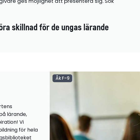
ivare ges möjlighet att presentera sig. Sök
öra skillnad för de ungas lärande
Åk F–9
rtens
 på lärande,
iration! Vi
ildning för hela
ngsbiblioteket