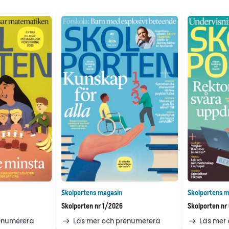
Skolportens magasin
Skolportens m
Skolporten nr 1/2026
Skolporten nr
renumerera
Läs mer och prenumerera
Läs mer