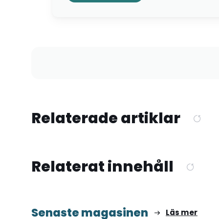
Relaterade artiklar
Relaterat innehåll
Senaste magasinen
Läs mer