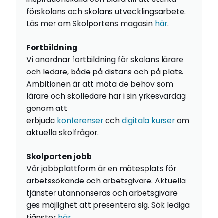
förskolans och skolans utvecklingsarbete.
Läs mer om Skolportens magasin
här
.
Fortbildning
Vi anordnar fortbildning för skolans lärare
och ledare, både på distans och på plats.
Ambitionen är att möta de behov som
lärare och skolledare har i sin yrkesvardag
genom att
erbjuda
konferenser
och
digitala kurser
om
aktuella skolfrågor.
Skolporten jobb
Vår jobbplattform är en mötesplats för
arbetssökande och arbetsgivare. Aktuella
tjänster utannonseras och arbetsgivare
ges möjlighet att presentera sig. Sök lediga
tjänster
här
.