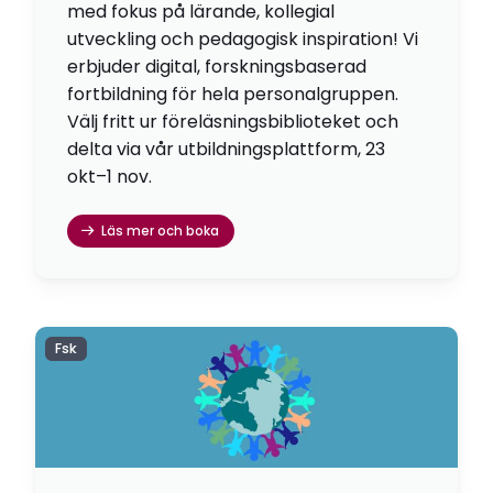
med fokus på lärande, kollegial
utveckling och pedagogisk inspiration! Vi
erbjuder digital, forskningsbaserad
fortbildning för hela personalgruppen.
Välj fritt ur föreläsningsbiblioteket och
delta via vår utbildningsplattform, 23
okt–1 nov.
Läs mer och boka
Fsk