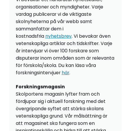
organisationer och myndigheter. Varje
vardag publicerar vi de viktigaste
skolnyheterna på vår webb samt
sammanfattar dem i
kostnadsfria
nyhetsbrev
. Vi bevakar även
vetenskapliga artiklar och tidskrifter. Varje
år intervjuar vi över 100 forskare som
disputerar inom områden som är relevanta
för förskola/skola. Du kan läsa våra
forskningsintervjuer
här
.
Forskningsmagasin
Skolportens magasin lyfter fram och
fördjupar sig i aktuell forskning med det
övergripande syftet att stärka skolans
vetenskapliga grund. Vår målsättning är
att magasinet ska fungera som en
inspirationskälla och bidra till att stärka