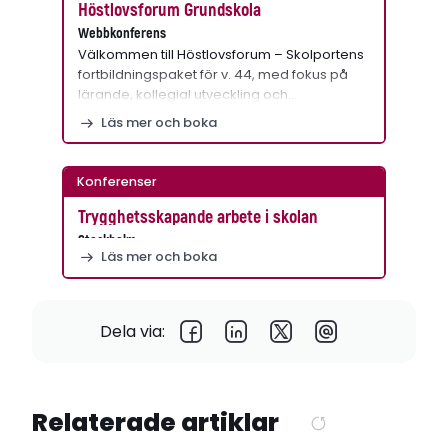
Höstlovsforum Grundskola
Webbkonferens
Välkommen till Höstlovsforum – Skolportens
fortbildningspaket för v. 44, med fokus på
lärande, kollegial utveckling och…
Läs mer och boka
Konferenser
Trygghetsskapande arbete i skolan
Stockholm
Läs mer och boka
Dela via:
Relaterade artiklar