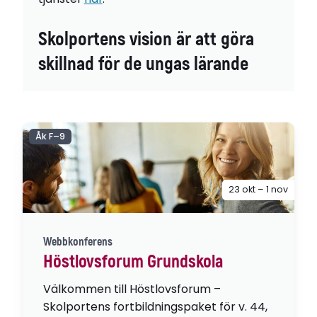
Skolportens vision är att göra
skillnad för de ungas lärande
Åk F–9
23 okt – 1 nov
Webbkonferens
Höstlovsforum Grundskola
Välkommen till Höstlovsforum –
Skolportens fortbildningspaket för v. 44,