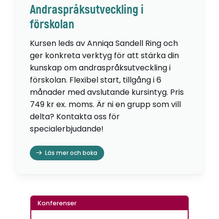
Andraspråksutveckling i
förskolan
Kursen leds av Anniqa Sandell Ring och
ger konkreta verktyg för att stärka din
kunskap om andraspråksutveckling i
förskolan. Flexibel start, tillgång i 6
månader med avslutande kursintyg. Pris
749 kr ex. moms. Är ni en grupp som vill
delta? Kontakta oss för
specialerbjudande!
Läs mer och boka
Konferenser