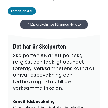
Karriärtjänster
Läs artikeln hos Lärarnas Nyheter
Det här är Skolporten
Skolporten AB är ett politiskt,
religiöst och fackligt obundet
företag. Verksamhetens kärna är
omvärldsbevakning och
fortbildning riktad till de
verksamma i skolan.
Omvärldsbevakning
Vi bevakar ett hundratal nyhetskällor,