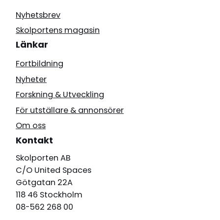
Nyhetsbrev
Skolportens magasin
Länkar
Fortbildning
Nyheter
Forskning & Utveckling
För utställare & annonsörer
Om oss
Kontakt
Skolporten AB
C/O United Spaces
Götgatan 22A
118 46 Stockholm
08-562 268 00