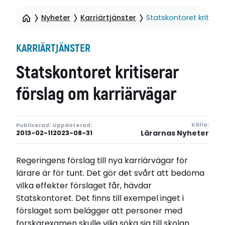
Nyheter
Karriärtjänster
Statskontoret kritiser
KARRIÄRTJÄNSTER
Statskontoret kritiserar
förslag om karriärvägar
Källa:
Publicerad:
Uppdaterad:
Lärarnas Nyheter
2013-02-11
2023-08-31
Regeringens förslag till nya karriärvägar för
lärare är för tunt. Det gör det svårt att bedöma
vilka effekter förslaget får, hävdar
Statskontoret. Det finns till exempel inget i
förslaget som belägger att personer med
forskarexamen skulle vilja söka sig till skolan.