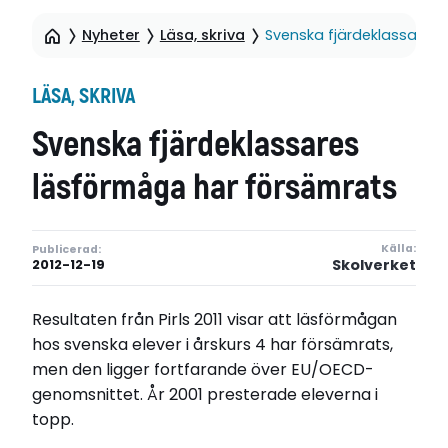
Nyheter
Läsa, skriva
Svenska fjärdeklassares
LÄSA, SKRIVA
Svenska fjärdeklassares
läsförmåga har försämrats
Källa:
Publicerad:
Skolverket
2012-12-19
Resultaten från Pirls 2011 visar att läsförmågan
hos svenska elever i årskurs 4 har försämrats,
men den ligger fortfarande över EU/OECD-
genomsnittet. År 2001 presterade eleverna i
topp.