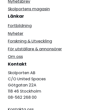
Nyhetsbrev
Skolportens magasin
Länkar
Fortbildning
Nyheter
Forskning & Utveckling
För utställare & annonsörer
Om oss
Kontakt
Skolporten AB
C/O United Spaces
Götgatan 22A
118 46 Stockholm
08-562 268 00
Kontakta oss