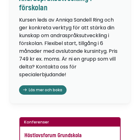
förskolan
Kursen leds av Anniqa Sandell Ring och
ger konkreta verktyg för att stärka din
kunskap om andraspråksutveckling i
förskolan. Flexibel start, tillgång i 6
månader med avslutande kursintyg. Pris
749 kr ex. moms. Är ni en grupp som vill
delta? Kontakta oss för
specialerbjudande!
Läs mer och boka
Konferenser
Höstlovsforum Grundskola