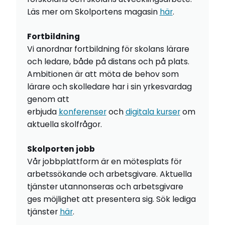
Läs mer om Skolportens magasin
här
.
Fortbildning
Vi anordnar fortbildning för skolans lärare
och ledare, både på distans och på plats.
Ambitionen är att möta de behov som
lärare och skolledare har i sin yrkesvardag
genom att
erbjuda
konferenser
och
digitala kurser
om
aktuella skolfrågor.
Skolporten jobb
Vår jobbplattform är en mötesplats för
arbetssökande och arbetsgivare. Aktuella
tjänster utannonseras och arbetsgivare
ges möjlighet att presentera sig. Sök lediga
tjänster
här
.