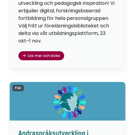
utveckling och pedagogisk inspiration! Vi
erbjuder digital, forskningsbaserad
fortbildning för hela personalgruppen.
Välj fritt ur föreläsningsbiblioteket och
delta via vår utbildningsplattform, 23
okt–1 nov.
Läs mer och boka
Fsk
Andraspråksutveckling i