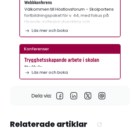
Webbkonferens
Välkommen till Höstlovsforum – Skolportens
fortbildningspaket för v. 44, med fokus på
lärande, kollegial utveckling och…
Läs mer och boka
Konferenser
Trygghetsskapande arbete i skolan
Stockholm
Läs mer och boka
Dela via:
Relaterade artiklar