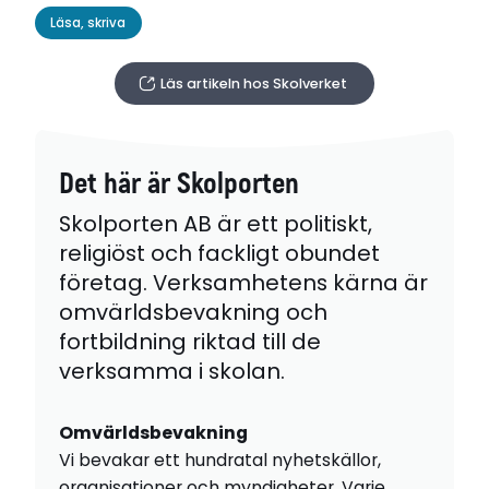
Läsa, skriva
Läs artikeln hos Skolverket
Det här är Skolporten
Skolporten AB är ett politiskt,
religiöst och fackligt obundet
företag. Verksamhetens kärna är
omvärldsbevakning och
fortbildning riktad till de
verksamma i skolan.
Omvärldsbevakning
Vi bevakar ett hundratal nyhetskällor,
organisationer och myndigheter. Varje