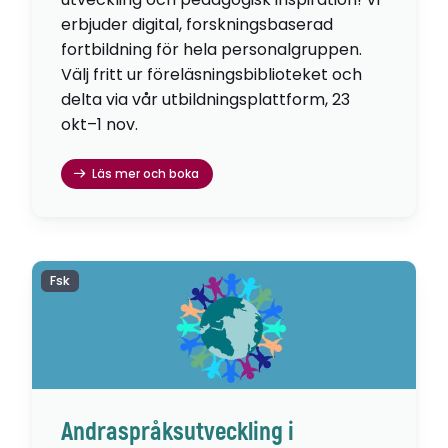
erbjuder digital, forskningsbaserad
fortbildning för hela personalgruppen.
Välj fritt ur föreläsningsbiblioteket och
delta via vår utbildningsplattform, 23
okt–1 nov.
Läs mer och boka
Fsk
Andraspråksutveckling i