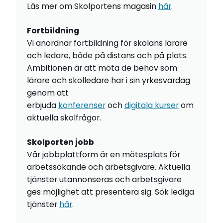
Läs mer om Skolportens magasin
här
.
Fortbildning
Vi anordnar fortbildning för skolans lärare
och ledare, både på distans och på plats.
Ambitionen är att möta de behov som
lärare och skolledare har i sin yrkesvardag
genom att
erbjuda
konferenser
och
digitala kurser
om
aktuella skolfrågor.
Skolporten jobb
Vår jobbplattform är en mötesplats för
arbetssökande och arbetsgivare. Aktuella
tjänster utannonseras och arbetsgivare
ges möjlighet att presentera sig. Sök lediga
tjänster
här
.