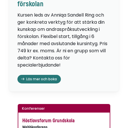
förskolan
Kursen leds av Anniqa Sandell Ring och
ger konkreta verktyg för att stärka din
kunskap om andraspråksutveckling i
förskolan. Flexibel start, tillgång i 6
månader med avslutande kursintyg. Pris
749 kr ex. moms. Är ni en grupp som vill
delta? Kontakta oss för
specialerbjudande!
Läs mer och boka
Konferenser
Höstlovsforum Grundskola
Webbkonferens