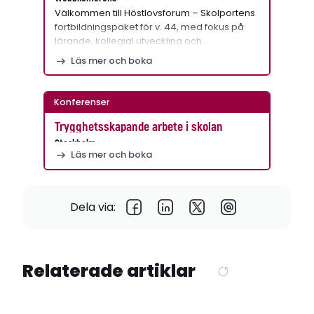
Välkommen till Höstlovsforum – Skolportens
fortbildningspaket för v. 44, med fokus på
lärande, kollegial utveckling och…
Läs mer och boka
Konferenser
Trygghetsskapande arbete i skolan
Stockholm
Läs mer och boka
Dela via:
Relaterade artiklar