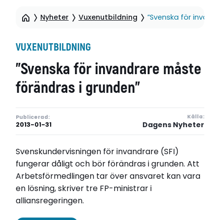
Nyheter
Vuxenutbildning
”Svenska för invand
VUXENUTBILDNING
”Svenska för invandrare måste
förändras i grunden”
Källa:
Publicerad:
Dagens Nyheter
2013-01-31
Svenskundervisningen för invandrare (SFI)
fungerar dåligt och bör förändras i grunden. Att
Arbetsförmedlingen tar över ansvaret kan vara
en lösning, skriver tre FP-ministrar i
alliansregeringen.