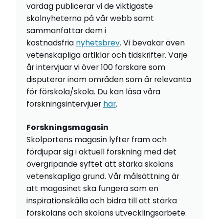
vardag publicerar vi de viktigaste
skolnyheterna på vår webb samt
sammanfattar dem i
kostnadsfria
nyhetsbrev
. Vi bevakar även
vetenskapliga artiklar och tidskrifter. Varje
år intervjuar vi över 100 forskare som
disputerar inom områden som är relevanta
för förskola/skola. Du kan läsa våra
forskningsintervjuer
här
.
Forskningsmagasin
Skolportens magasin lyfter fram och
fördjupar sig i aktuell forskning med det
övergripande syftet att stärka skolans
vetenskapliga grund. Vår målsättning är
att magasinet ska fungera som en
inspirationskälla och bidra till att stärka
förskolans och skolans utvecklingsarbete.