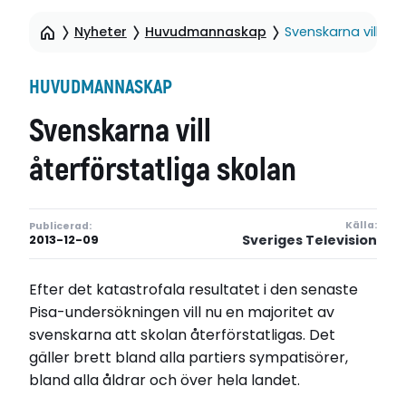
Nyheter
Huvudmannaskap
Svenskarna vill åte
HUVUDMANNASKAP
Svenskarna vill
återförstatliga skolan
Källa:
Publicerad:
Sveriges Television
2013-12-09
Efter det katastrofala resultatet i den senaste
Pisa-undersökningen vill nu en majoritet av
svenskarna att skolan återförstatligas. Det
gäller brett bland alla partiers sympatisörer,
bland alla åldrar och över hela landet.