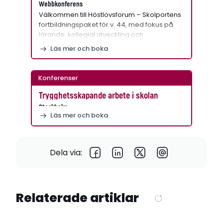
Webbkonferens
Välkommen till Höstlovsforum – Skolportens
fortbildningspaket för v. 44, med fokus på
lärande, kollegial utveckling och…
Läs mer och boka
Konferenser
Trygghetsskapande arbete i skolan
Stockholm
Läs mer och boka
Dela via:
Relaterade artiklar