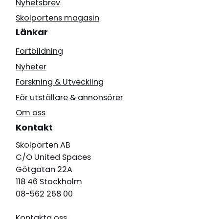
Nyhetsbrev
Skolportens magasin
Länkar
Fortbildning
Nyheter
Forskning & Utveckling
För utställare & annonsörer
Om oss
Kontakt
Skolporten AB
C/O United Spaces
Götgatan 22A
118 46 Stockholm
08-562 268 00
Kontakta oss