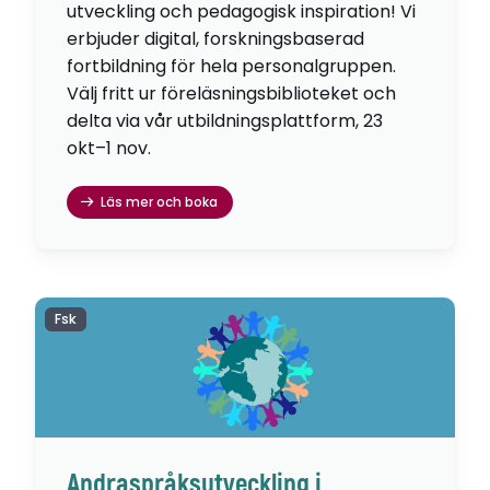
utveckling och pedagogisk inspiration! Vi
erbjuder digital, forskningsbaserad
fortbildning för hela personalgruppen.
Välj fritt ur föreläsningsbiblioteket och
delta via vår utbildningsplattform, 23
okt–1 nov.
Läs mer och boka
Fsk
Andraspråksutveckling i