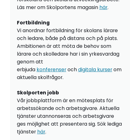
Läs mer om Skolportens magasin
här
.
Fortbildning
Vi anordnar fortbildning för skolans lärare
och ledare, både på distans och på plats.
Ambitionen är att möta de behov som
lärare och skolledare har i sin yrkesvardag
genom att
erbjuda
konferenser
och
digitala kurser
om
aktuella skolfrågor.
Skolporten jobb
Vår jobbplattform är en mötesplats för
arbetssökande och arbetsgivare. Aktuella
tjänster utannonseras och arbetsgivare
ges möjlighet att presentera sig. Sök lediga
tjänster
här
.