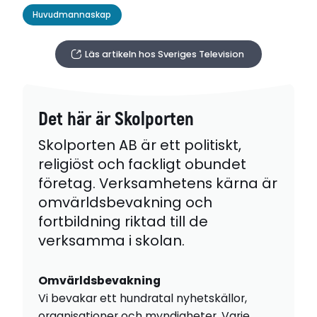
Huvudmannaskap
Läs artikeln hos Sveriges Television
Det här är Skolporten
Skolporten AB är ett politiskt,
religiöst och fackligt obundet
företag. Verksamhetens kärna är
omvärldsbevakning och
fortbildning riktad till de
verksamma i skolan.
Omvärldsbevakning
Vi bevakar ett hundratal nyhetskällor,
organisationer och myndigheter. Varje