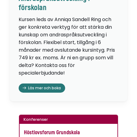
förskolan
Kursen leds av Anniqa Sandell Ring och
ger konkreta verktyg för att stärka din
kunskap om andraspråksutveckling i
förskolan. Flexibel start, tillgång i 6
månader med avslutande kursintyg. Pris
749 kr ex. moms. Är ni en grupp som vill
delta? Kontakta oss för
specialerbjudande!
Läs mer och boka
Konferenser
Höstlovsforum Grundskola