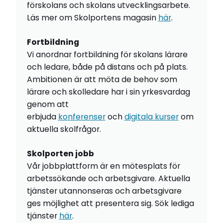
förskolans och skolans utvecklingsarbete.
Läs mer om Skolportens magasin
här
.
Fortbildning
Vi anordnar fortbildning för skolans lärare
och ledare, både på distans och på plats.
Ambitionen är att möta de behov som
lärare och skolledare har i sin yrkesvardag
genom att
erbjuda
konferenser
och
digitala kurser
om
aktuella skolfrågor.
Skolporten jobb
Vår jobbplattform är en mötesplats för
arbetssökande och arbetsgivare. Aktuella
tjänster utannonseras och arbetsgivare
ges möjlighet att presentera sig. Sök lediga
tjänster
här
.