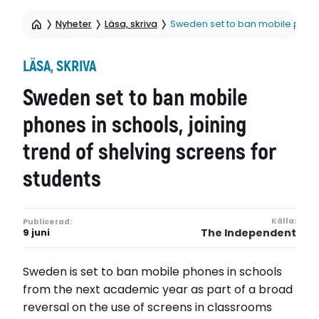
Nyheter
Läsa, skriva
Sweden set to ban mobile phones 
LÄSA, SKRIVA
Sweden set to ban mobile
phones in schools, joining
trend of shelving screens for
students
Källa:
Publicerad:
The Independent
9 juni
Sweden is set to ban mobile phones in schools
from the next academic year as part of a broad
reversal on the use of screens in classrooms