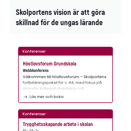
Skolportens vision är att göra
skillnad för de ungas lärande
Konferenser
Höstlovsforum Grundskola
Webbkonferens
Välkommen till Höstlovsforum – Skolportens
fortbildningspaket för v. 44, med fokus på
lärande, kollegial utveckling och…
Läs mer och boka
Konferenser
Trygghetsskapande arbete i skolan