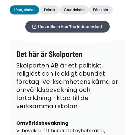
Läsa, skriva
Teknik
Grundskola
Förskola
Läs artikeln hos The Independent
Det här är Skolporten
Skolporten AB är ett politiskt,
religiöst och fackligt obundet
företag. Verksamhetens kärna är
omvärldsbevakning och
fortbildning riktad till de
verksamma i skolan.
Omvärldsbevakning
Vi bevakar ett hundratal nyhetskällor,