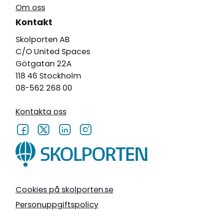
Om oss
Kontakt
Skolporten AB
C/O United Spaces
Götgatan 22A
118 46 Stockholm
08-562 268 00
Kontakta oss
Cookies på skolporten.se
Personuppgiftspolicy