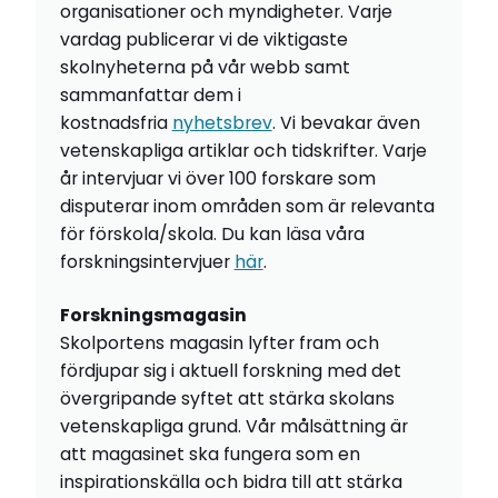
organisationer och myndigheter. Varje
vardag publicerar vi de viktigaste
skolnyheterna på vår webb samt
sammanfattar dem i
kostnadsfria
nyhetsbrev
. Vi bevakar även
vetenskapliga artiklar och tidskrifter. Varje
år intervjuar vi över 100 forskare som
disputerar inom områden som är relevanta
för förskola/skola. Du kan läsa våra
forskningsintervjuer
här
.
Forskningsmagasin
Skolportens magasin lyfter fram och
fördjupar sig i aktuell forskning med det
övergripande syftet att stärka skolans
vetenskapliga grund. Vår målsättning är
att magasinet ska fungera som en
inspirationskälla och bidra till att stärka