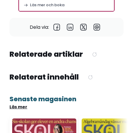
Stockholm
Läs mer och boka
Dela via:
Relaterade artiklar
Relaterat innehåll
Senaste magasinen
Läs mer